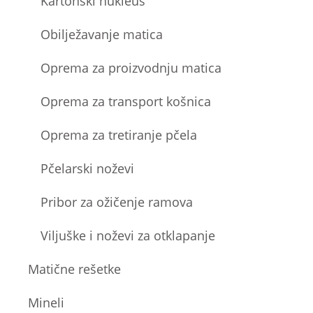
Kartonski nukleus
Obilježavanje matica
Oprema za proizvodnju matica
Oprema za transport košnica
Oprema za tretiranje pčela
Pčelarski noževi
Pribor za ožičenje ramova
Viljuške i noževi za otklapanje
Matične rešetke
Mineli