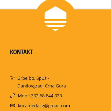
KONTAKT
Grbe bb, Spuž -
Danilovgrad, Crna Gora
Mob +382 68 844 333
kucamedacg@gmail.com