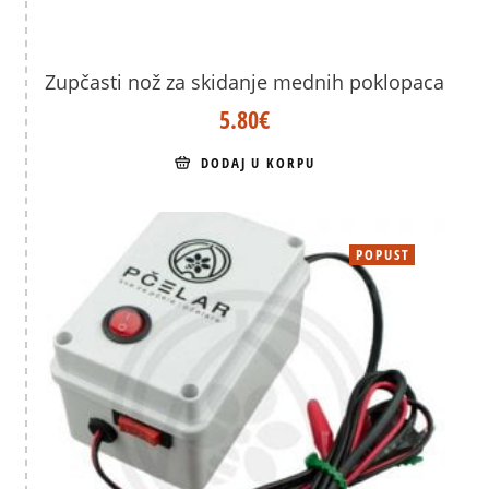
Zupčasti nož za skidanje mednih poklopaca
5.80
€
DODAJ U KORPU
POPUST