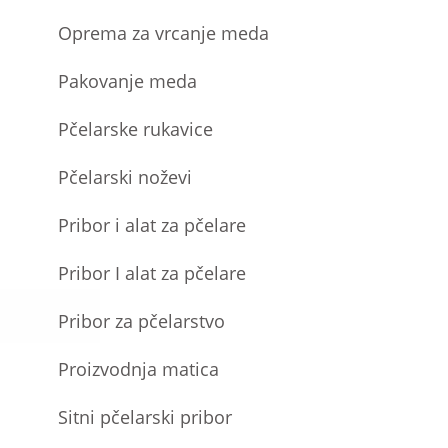
Oprema za vrcanje meda
Pakovanje meda
Pčelarske rukavice
Pčelarski noževi
Pribor i alat za pčelare
Pribor I alat za pčelare
Pribor za pčelarstvo
Proizvodnja matica
Sitni pčelarski pribor