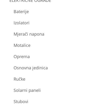
ELEKTRIČNE OGRADE
Baterije
Izolatori
Mjerači napona
Motalice
Oprema
Osnovna jedinica
Ručke
Solarni paneli
Stubovi