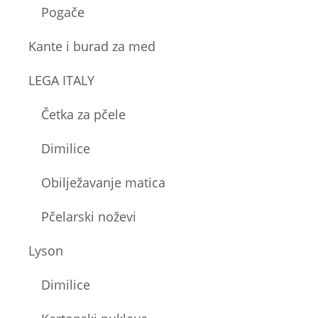
Pogače
Kante i burad za med
LEGA ITALY
Četka za pčele
Dimilice
Obilježavanje matica
Pčelarski noževi
Lyson
Dimilice