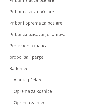
Pribor i alat za pćelare
Pribor i alat za pčelare
Pribor i oprema za pčelare
Pribor za ožičavanje ramova
Proizvodnja matica
propolisa i perge
Radomed
Alat za pčelare
Oprema za košnice
Oprema za med