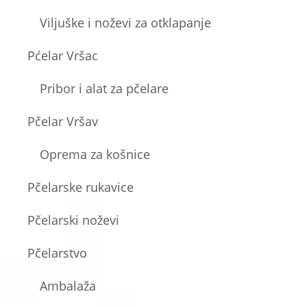
Viljuške i noževi za otklapanje
Pćelar Vršac
Pribor i alat za pčelare
Pčelar Vršav
Oprema za košnice
Pčelarske rukavice
Pčelarski noževi
Pčelarstvo
Ambalaža