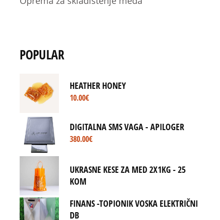
Oprema za skladištenje meda
POPULAR
HEATHER HONEY
10.00
€
DIGITALNA SMS VAGA - APILOGER
380.00
€
UKRASNE KESE ZA MED 2X1KG - 25
KOM
FINANS -TOPIONIK VOSKA ELEKTRIČNI
DB