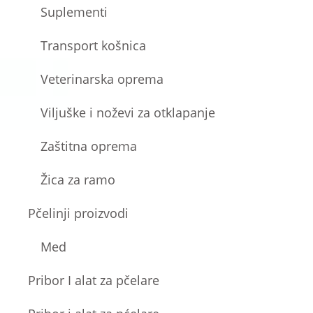
Suplementi
Transport košnica
Veterinarska oprema
Viljuške i noževi za otklapanje
Zaštitna oprema
Žica za ramo
Pčelinji proizvodi
Med
Pribor I alat za pčelare