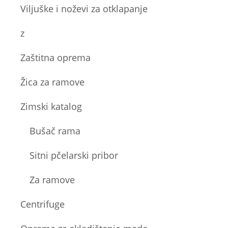
Viljuške i noževi za otklapanje
z
Zaštitna oprema
Žica za ramove
Zimski katalog
Bušač rama
Sitni pčelarski pribor
Za ramove
Centrifuge