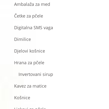
Ambalaža za med
Četke za pčele
Digitalna SMS vaga
Dimilice
Djelovi košnice
Hrana za pčele
Invertovani sirup
Kavez za matice
Košnice