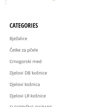
CATEGORIES
Bježalice
Četke za pčele
Crnogorski med
Djelovi DB košnice
Djelovi košnica
Djelovi LR košnice