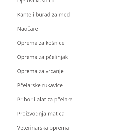
Djelovi košnica
Kante i burad za med
Naočare
Oprema za košnice
Oprema za pčelinjak
Oprema za vrcanje
Pčelarske rukavice
Pribor i alat za pčelare
Proizvodnja matica
Veterinarska oprema