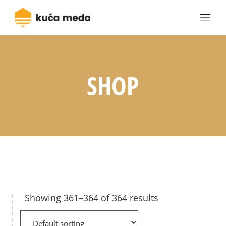
SHOP
Showing 361–364 of 364 results