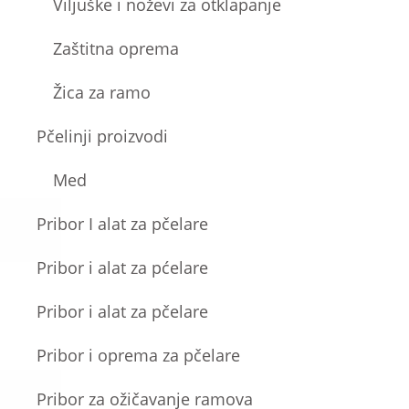
Viljuške i noževi za otklapanje
Zaštitna oprema
Žica za ramo
Pčelinji proizvodi
Med
Pribor I alat za pčelare
Pribor i alat za pćelare
Pribor i alat za pčelare
Pribor i oprema za pčelare
Pribor za ožičavanje ramova