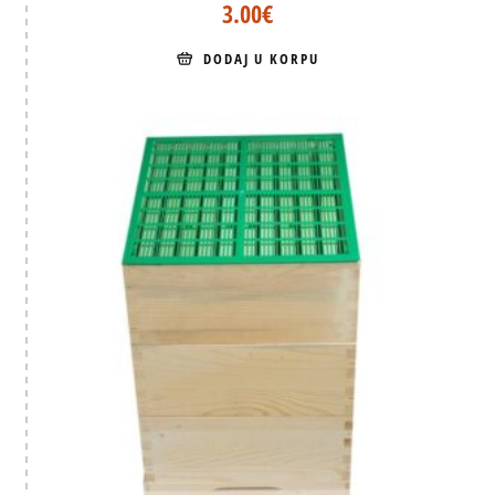
3.00
€
DODAJ U KORPU