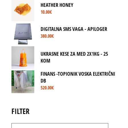
HEATHER HONEY
10.00
€
DIGITALNA SMS VAGA - APILOGER
380.00
€
UKRASNE KESE ZA MED 2X1KG - 25
KOM
FINANS -TOPIONIK VOSKA ELEKTRIČNI
DB
520.00
€
FILTER
Min