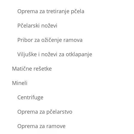
Oprema za tretiranje pčela
Pčelarski noževi
Pribor za ožičenje ramova
Viljuške i noževi za otklapanje
Matične rešetke
Mineli
Centrifuge
Oprema za pčelarstvo
Oprema za ramove