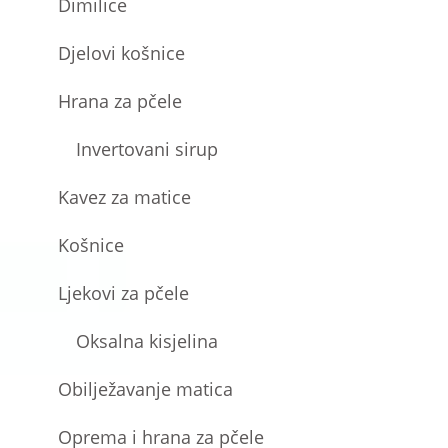
Dimilice
Djelovi košnice
Hrana za pčele
Invertovani sirup
Kavez za matice
Košnice
Ljekovi za pčele
Oksalna kisjelina
Obilježavanje matica
Oprema i hrana za pčele