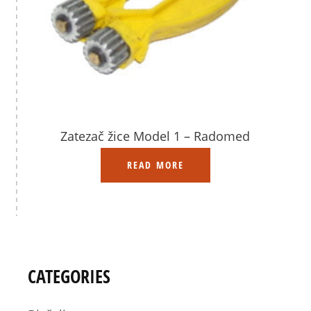
Zatezač žice Model 1 – Radomed
READ MORE
CATEGORIES