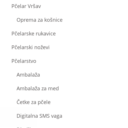
Pčelar Vršav
Oprema za košnice
Pčelarske rukavice
Pčelarski noževi
Pčelarstvo
Ambalaža
Ambalaža za med
Četke za pčele
Digitalna SMS vaga