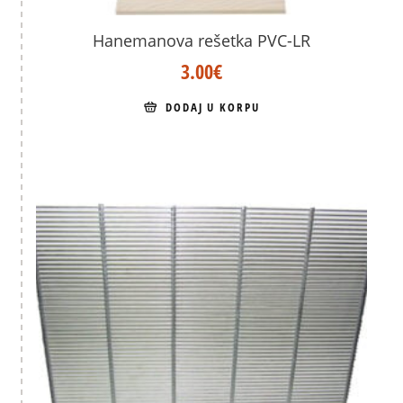
Hanemanova rešetka PVC-LR
3.00
€
DODAJ U KORPU