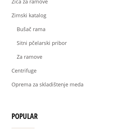
Žica za ramove
Zimski katalog
Bušač rama
Sitni pčelarski pribor
Za ramove
Centrifuge
Oprema za skladištenje meda
POPULAR