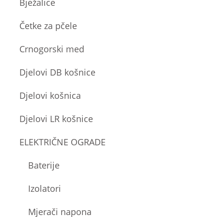
Bježalice
Četke za pčele
Crnogorski med
Djelovi DB košnice
Djelovi košnica
Djelovi LR košnice
ELEKTRIČNE OGRADE
Baterije
Izolatori
Mjerači napona