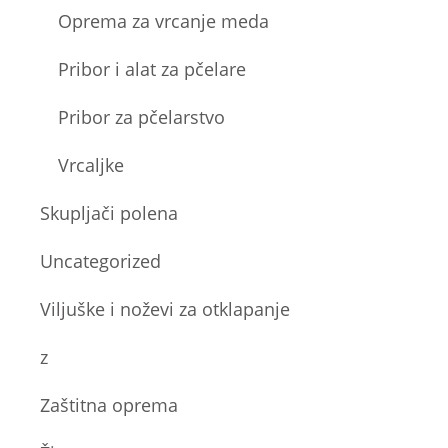
Oprema za vrcanje meda
Pribor i alat za pčelare
Pribor za pčelarstvo
Vrcaljke
Skupljači polena
Uncategorized
Viljuške i noževi za otklapanje
z
Zaštitna oprema