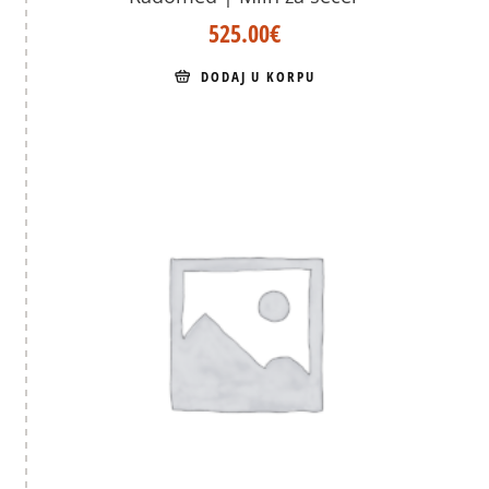
525.00
€
DODAJ U KORPU