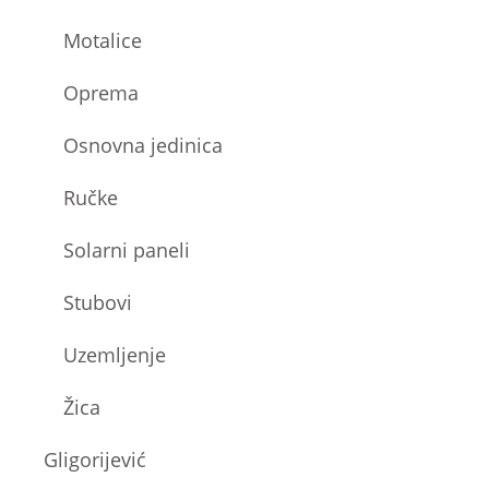
Motalice
Oprema
Osnovna jedinica
Ručke
Solarni paneli
Stubovi
Uzemljenje
Žica
Gligorijević