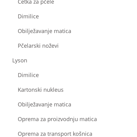
Četka za pčele
Dimilice
Obilježavanje matica
Pčelarski noževi
Lyson
Dimilice
Kartonski nukleus
Obilježavanje matica
Oprema za proizvodnju matica
Oprema za transport košnica