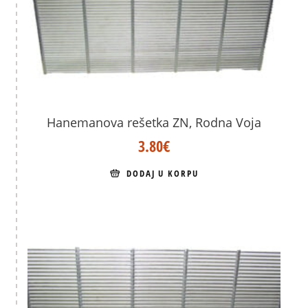
Hanemanova rešetka ZN, Rodna Voja
3.80
€
DODAJ U KORPU