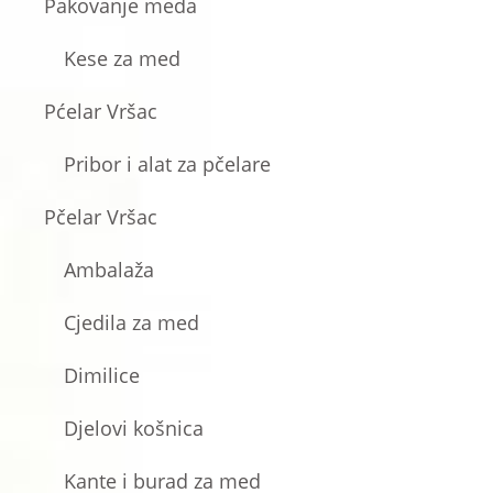
Pakovanje meda
Kese za med
Pćelar Vršac
Pribor i alat za pčelare
Pčelar Vršac
Ambalaža
Cjedila za med
Dimilice
Djelovi košnica
Kante i burad za med