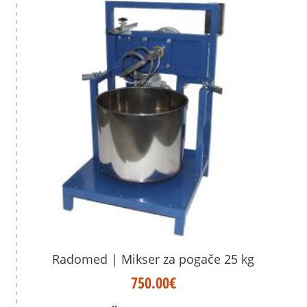
Radomed | Mikser za pogače 25 kg
750.00
€