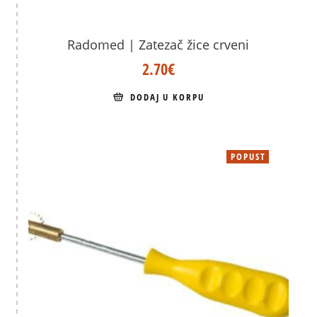
Radomed | Zatezač žice crveni
2.70
€
DODAJ U KORPU
POPUST