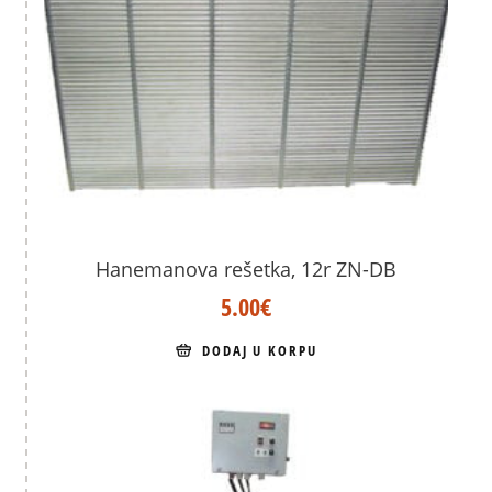
Hanemanova rešetka, 12r ZN-DB
5.00
€
DODAJ U KORPU