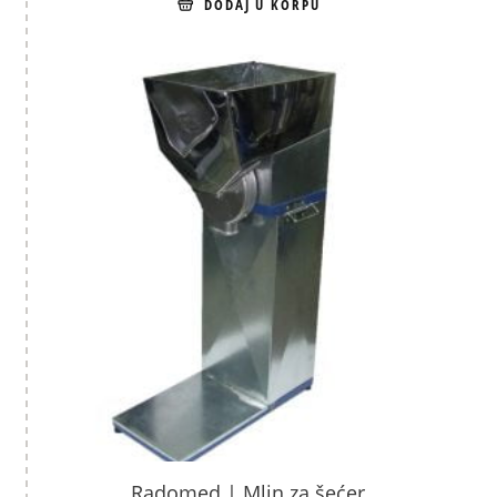
DODAJ U KORPU
Radomed | Mlin za šećer