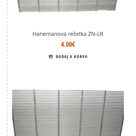
Hanemanova rešetka ZN-LR
4.00
€
DODAJ U KORPU