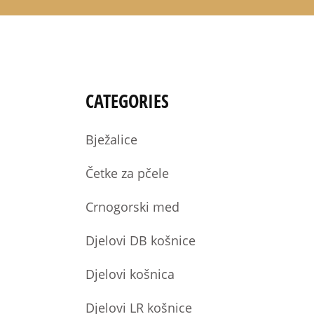
CATEGORIES
Bježalice
Četke za pčele
Crnogorski med
Djelovi DB košnice
Djelovi košnica
Djelovi LR košnice