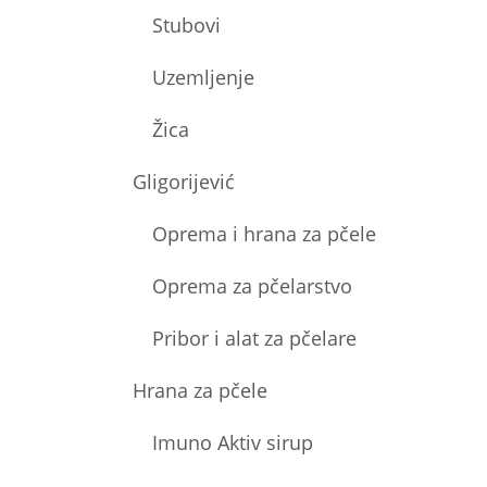
Stubovi
Uzemljenje
Žica
Gligorijević
Oprema i hrana za pčele
Oprema za pčelarstvo
Pribor i alat za pčelare
Hrana za pčele
Imuno Aktiv sirup