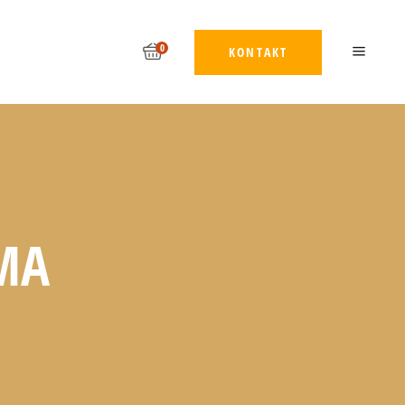
0
KONTAKT
MA