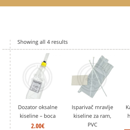
Showing all 4 results
Dozator oksalne
Isparivač mravlje
K
kiseline – boca
kiseline za ram,
PVC
2.00
€