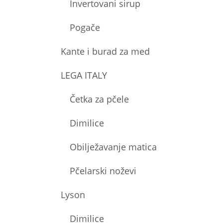
Invertovani sirup
Pogače
Kante i burad za med
LEGA ITALY
Četka za pčele
Dimilice
Obilježavanje matica
Pčelarski noževi
Lyson
Dimilice