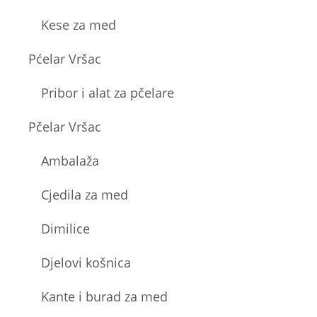
Kese za med
Pćelar Vršac
Pribor i alat za pčelare
Pčelar Vršac
Ambalaža
Cjedila za med
Dimilice
Djelovi košnica
Kante i burad za med