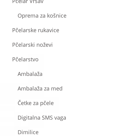
Pčelar Vršav
Oprema za košnice
Pčelarske rukavice
Pčelarski noževi
Pčelarstvo
Ambalaža
Ambalaža za med
Četke za pčele
Digitalna SMS vaga
Dimilice