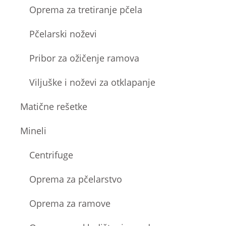
Oprema za tretiranje pčela
Pčelarski noževi
Pribor za ožičenje ramova
Viljuške i noževi za otklapanje
Matične rešetke
Mineli
Centrifuge
Oprema za pčelarstvo
Oprema za ramove