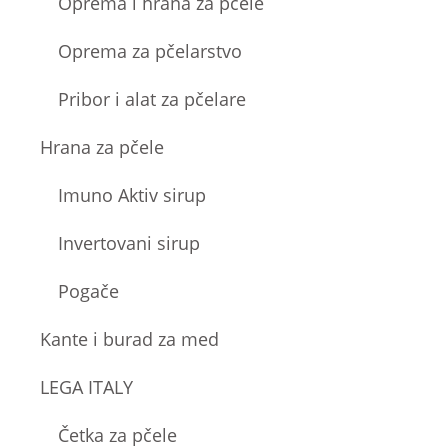
Oprema i hrana za pčele
Oprema za pčelarstvo
Pribor i alat za pčelare
Hrana za pčele
Imuno Aktiv sirup
Invertovani sirup
Pogače
Kante i burad za med
LEGA ITALY
Četka za pčele