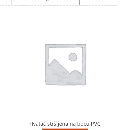
Hvatač stršljena na bocu PVC