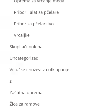
Oprema za vrcanje meda
Pribor i alat za pčelare
Pribor za pčelarstvo
Vrcaljke
Skupljači polena
Uncategorized
Viljuške i noževi za otklapanje
z
Zaštitna oprema
Žica za ramove