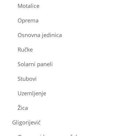
Motalice
Oprema
Osnovna jedinica
Ručke
Solarni paneli
Stubovi
Uzemljenje
Žica
Gligorijević