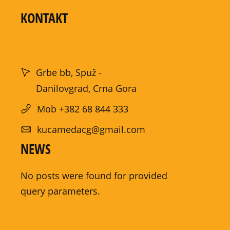
KONTAKT
Grbe bb, Spuž -
Danilovgrad, Crna Gora
Mob +382 68 844 333
kucamedacg@gmail.com
NEWS
No posts were found for provided
query parameters.