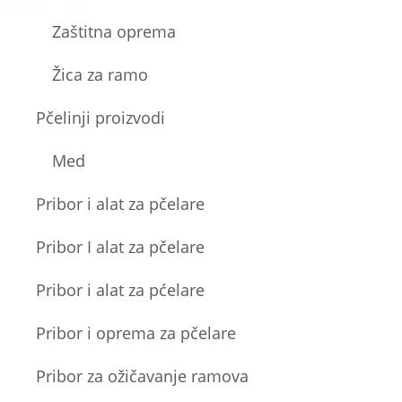
Zaštitna oprema
Žica za ramo
Pčelinji proizvodi
Med
Pribor i alat za pčelare
Pribor I alat za pčelare
Pribor i alat za pćelare
Pribor i oprema za pčelare
Pribor za ožičavanje ramova