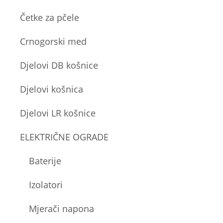
Četke za pčele
Crnogorski med
Djelovi DB košnice
Djelovi košnica
Djelovi LR košnice
ELEKTRIČNE OGRADE
Baterije
Izolatori
Mjerači napona