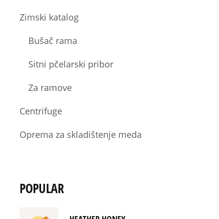
Zimski katalog
Bušač rama
Sitni pčelarski pribor
Za ramove
Centrifuge
Oprema za skladištenje meda
POPULAR
HEATHER HONEY