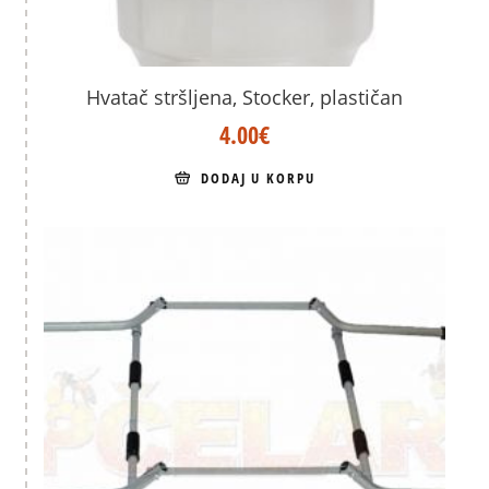
Hvatač stršljena, Stocker, plastičan
4.00
€
DODAJ U KORPU