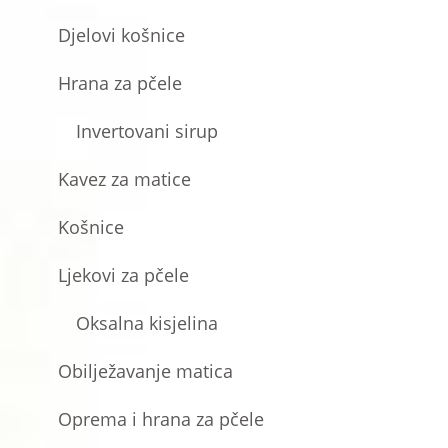
Djelovi košnice
Hrana za pčele
Invertovani sirup
Kavez za matice
Košnice
Ljekovi za pčele
Oksalna kisjelina
Obilježavanje matica
Oprema i hrana za pčele