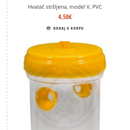
Hvatač stršljena, model V, PVC
4.50
€
DODAJ U KORPU