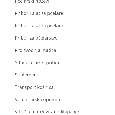
Pčelarski noževi
Pribor I alat za pčelare
Pribor i alat za pčelare
Pribor za pčelarstvo
Proizvodnja matica
Sitni pčelarski pribor
Suplementi
Transport košnica
Veterinarska oprema
Viljuške i noževi za otklapanje