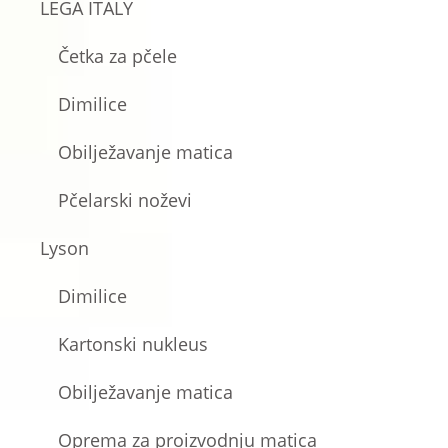
LEGA ITALY
Četka za pčele
Dimilice
Obilježavanje matica
Pčelarski noževi
Lyson
Dimilice
Kartonski nukleus
Obilježavanje matica
Oprema za proizvodnju matica