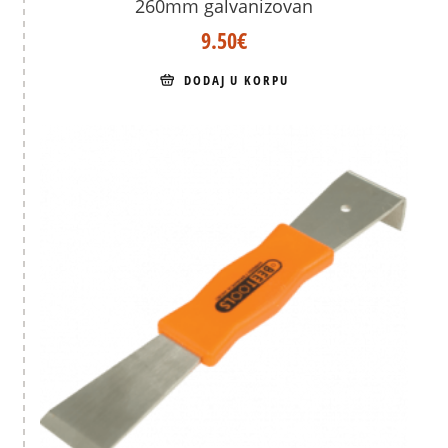
260mm galvanizovan
9.50
€
DODAJ U KORPU