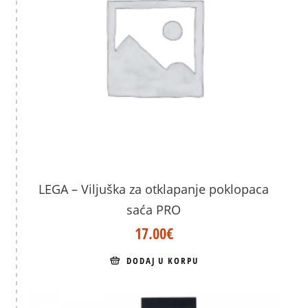
LEGA – Viljuška za otklapanje poklopaca
saća PRO
17.00
€
DODAJ U KORPU