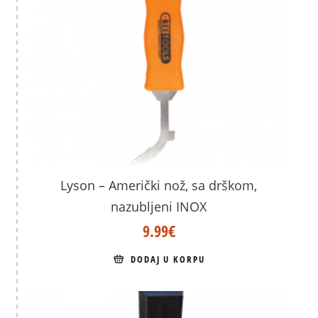
Lyson – Američki nož, sa drškom,
nazubljeni INOX
9.99
€
DODAJ U KORPU