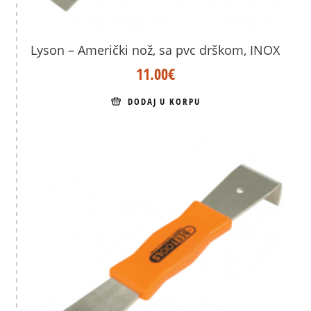
Lyson – Američki nož, sa pvc drškom, INOX
11.00
€
DODAJ U KORPU