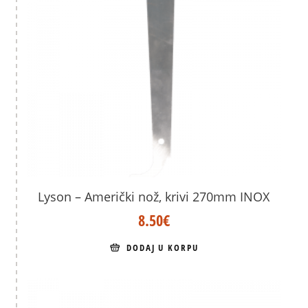
Lyson – Američki nož, krivi 270mm INOX
8.50
€
DODAJ U KORPU