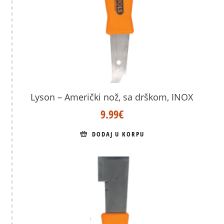
Lyson – Američki nož, sa drškom, INOX
9.99
€
DODAJ U KORPU