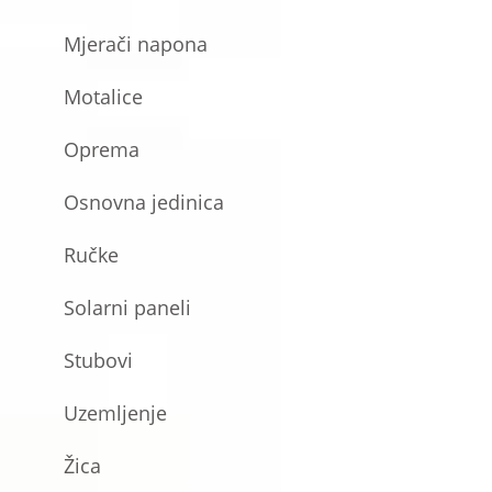
Mjerači napona
Motalice
Oprema
Osnovna jedinica
Ručke
Solarni paneli
Stubovi
Uzemljenje
Žica