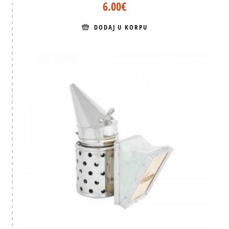
6.00
€
DODAJ U KORPU