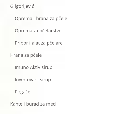
Gligorijević
Oprema i hrana za pčele
Oprema za pčelarstvo
Pribor i alat za pčelare
Hrana za pčele
Imuno Aktiv sirup
Invertovani sirup
Pogače
Kante i burad za med