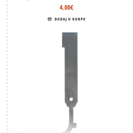
4.00
€
DODAJ U KORPU