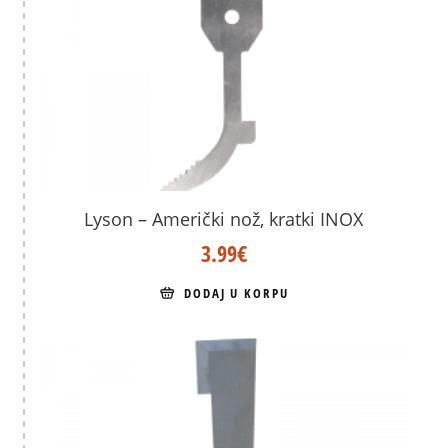
Lyson – Američki nož, kratki INOX
3.99
€
DODAJ U KORPU