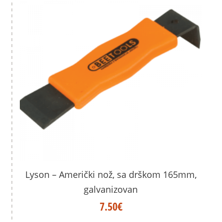
Lyson – Američki nož, sa drškom 165mm,
galvanizovan
7.50
€