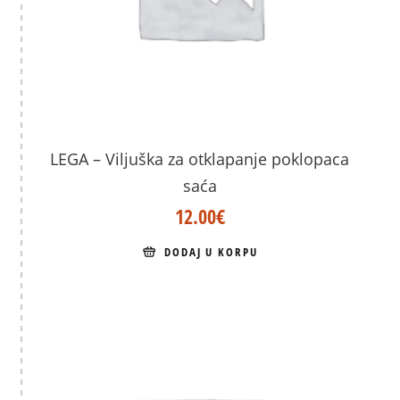
LEGA – Viljuška za otklapanje poklopaca
saća
12.00
€
DODAJ U KORPU