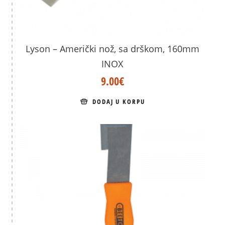
Lyson – Američki nož, sa drškom, 160mm
INOX
9.00
€
DODAJ U KORPU