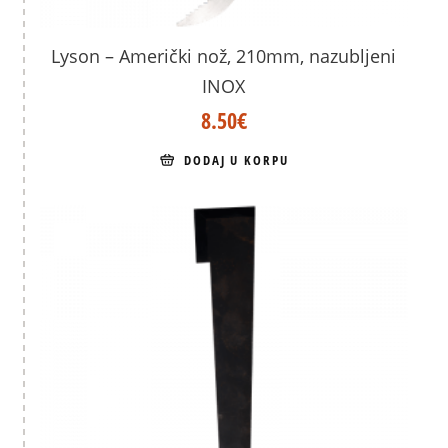
Lyson – Američki nož, 210mm, nazubljeni
INOX
8.50
€
DODAJ U KORPU