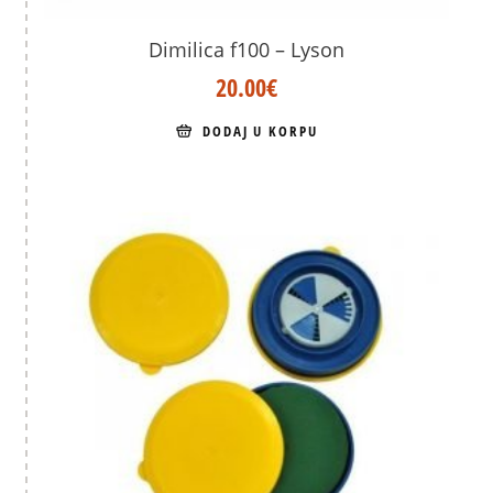
Dimilica f100 – Lyson
20.00
€
DODAJ U KORPU