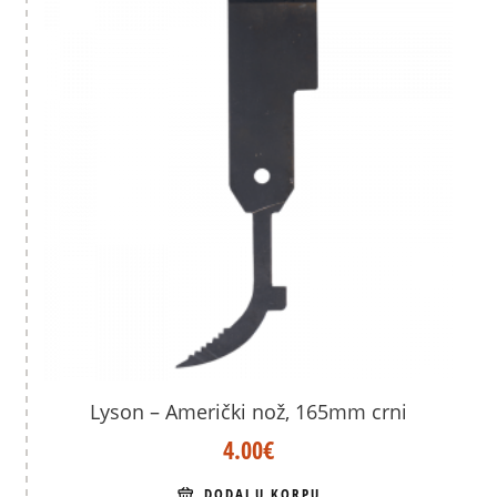
Lyson – Američki nož, 165mm crni
4.00
€
DODAJ U KORPU