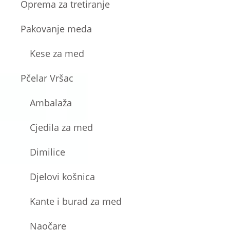
Oprema za tretiranje
Pakovanje meda
Kese za med
Pčelar Vršac
Ambalaža
Cjedila za med
Dimilice
Djelovi košnica
Kante i burad za med
Naočare