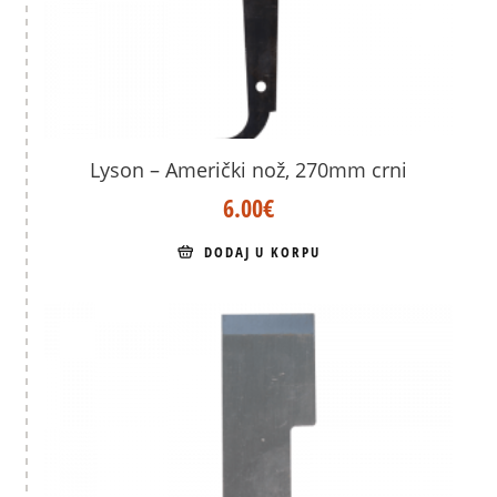
Lyson – Američki nož, 270mm crni
6.00
€
DODAJ U KORPU