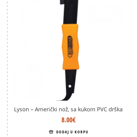
Lyson – Američki nož, sa kukom PVC drška
8.00
€
DODAJ U KORPU