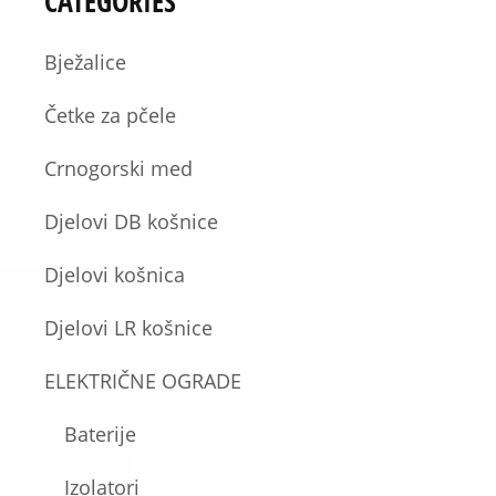
CATEGORIES
Bježalice
Četke za pčele
Crnogorski med
Djelovi DB košnice
Djelovi košnica
Djelovi LR košnice
ELEKTRIČNE OGRADE
Baterije
Izolatori