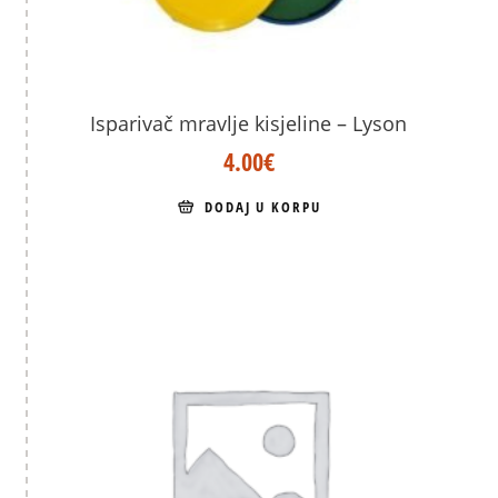
Isparivač mravlje kisjeline – Lyson
4.00
€
DODAJ U KORPU