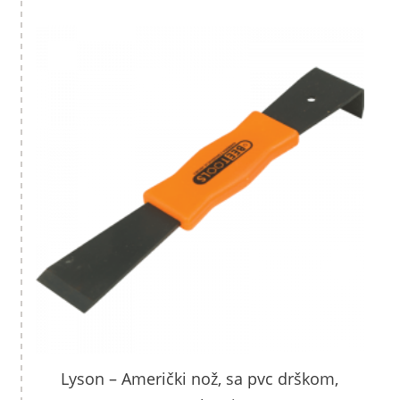
Lyson – Američki nož, sa pvc drškom,