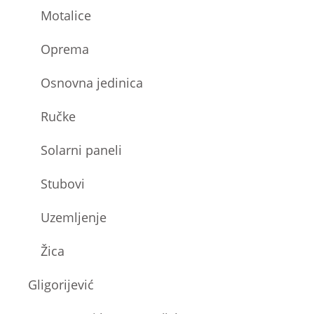
Motalice
Oprema
Osnovna jedinica
Ručke
Solarni paneli
Stubovi
Uzemljenje
Žica
Gligorijević