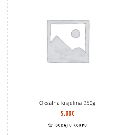
Oksalna kisjelina 250g
5.00
€
DODAJ U KORPU