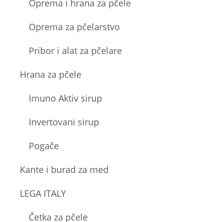
Oprema i hrana za pčele
Oprema za pčelarstvo
Pribor i alat za pčelare
Hrana za pčele
Imuno Aktiv sirup
Invertovani sirup
Pogače
Kante i burad za med
LEGA ITALY
Četka za pčele