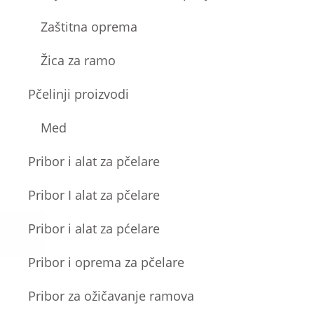
Zaštitna oprema
Žica za ramo
Pčelinji proizvodi
Med
Pribor i alat za pčelare
Pribor I alat za pčelare
Pribor i alat za pćelare
Pribor i oprema za pčelare
Pribor za ožičavanje ramova