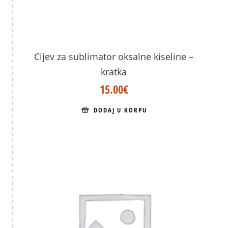
Cijev za sublimator oksalne kiseline –
kratka
15.00
€
DODAJ U KORPU