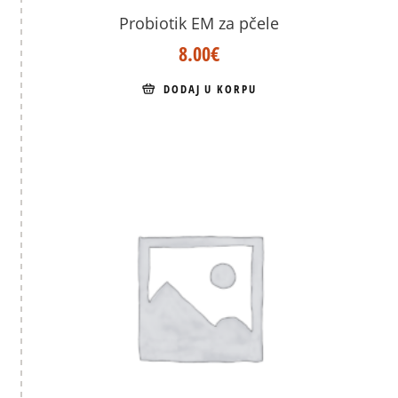
Probiotik EM za pčele
8.00
€
DODAJ U KORPU