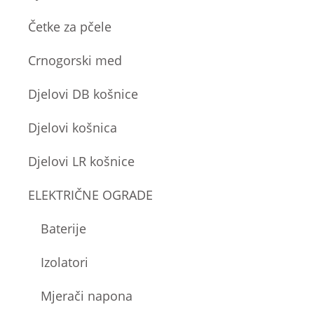
Četke za pčele
Crnogorski med
Djelovi DB košnice
Djelovi košnica
Djelovi LR košnice
ELEKTRIČNE OGRADE
Baterije
Izolatori
Mjerači napona