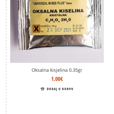
Oksalna kisjelina 0.35gr
1.00
€
DODAJ U KORPU