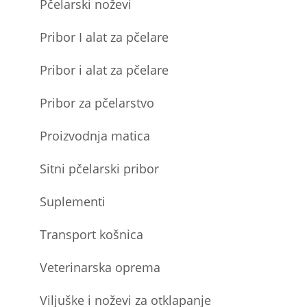
Pčelarski noževi
Pribor I alat za pčelare
Pribor i alat za pčelare
Pribor za pčelarstvo
Proizvodnja matica
Sitni pčelarski pribor
Suplementi
Transport košnica
Veterinarska oprema
Viljuške i noževi za otklapanje