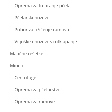
Oprema za tretiranje pčela
Pčelarski noževi
Pribor za ožičenje ramova
Viljuške i noževi za otklapanje
Matične rešetke
Mineli
Centrifuge
Oprema za pčelarstvo
Oprema za ramove