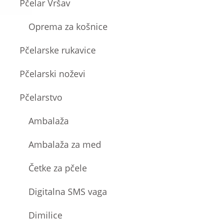
Pčelar Vršav
Oprema za košnice
Pčelarske rukavice
Pčelarski noževi
Pčelarstvo
Ambalaža
Ambalaža za med
Četke za pčele
Digitalna SMS vaga
Dimilice