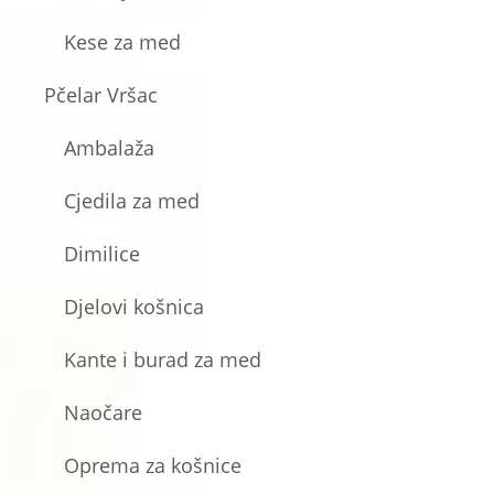
Kese za med
Pčelar Vršac
Ambalaža
Cjedila za med
Dimilice
Djelovi košnica
Kante i burad za med
Naočare
Oprema za košnice