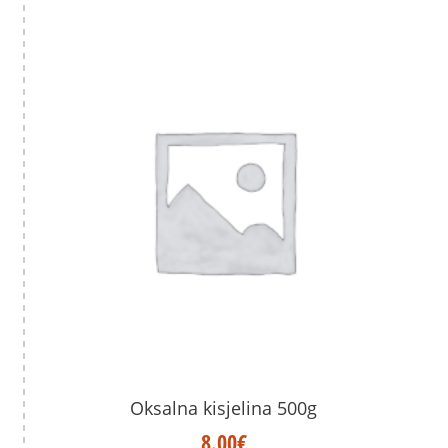
Oksalna kisjelina 500g
8.00
€