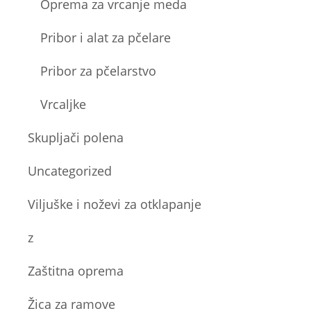
Oprema za vrcanje meda
Pribor i alat za pčelare
Pribor za pčelarstvo
Vrcaljke
Skupljači polena
Uncategorized
Viljuške i noževi za otklapanje
z
Zaštitna oprema
Žica za ramove