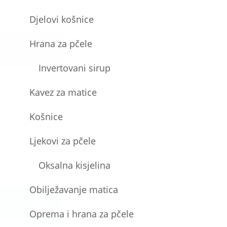
Djelovi košnice
Hrana za pčele
Invertovani sirup
Kavez za matice
Košnice
Ljekovi za pčele
Oksalna kisjelina
Obilježavanje matica
Oprema i hrana za pčele