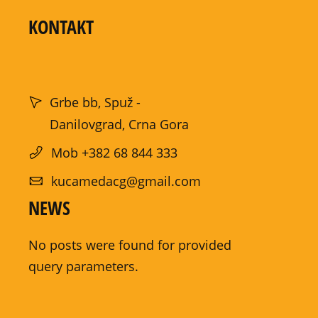
KONTAKT
Grbe bb, Spuž -
Danilovgrad, Crna Gora
Mob +382 68 844 333
kucamedacg@gmail.com
NEWS
No posts were found for provided
query parameters.