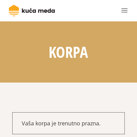
KORPA
Vaša korpa je trenutno prazna.