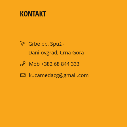
KONTAKT
Grbe bb, Spuž -
Danilovgrad, Crna Gora
Mob +382 68 844 333
kucamedacg@gmail.com