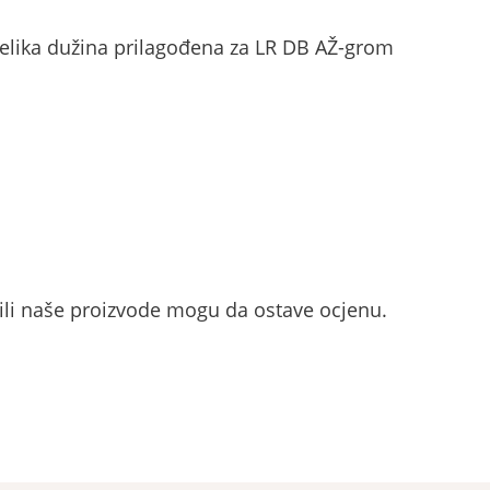
čelika dužina prilagođena za LR DB AŽ-grom
pili naše proizvode mogu da ostave ocjenu.