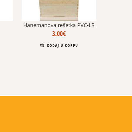
Hanemanova rešetka PVC-LR
3.00
€
DODAJ U KORPU