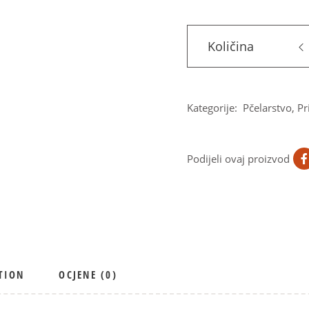
Količina
Kategorije:
Pčelarstvo
,
Pr
Podijeli ovaj proizvod
TION
OCJENE (0)