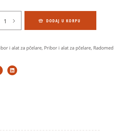
DODAJ U KORPU
ibor i alat za pčelare
,
Pribor i alat za pčelare
,
Radomed