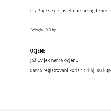
Izrađuje se od kisjelo otpornog hrom 
Weight
0.3 kg
OCJENE
Još uvijek nema ocjenu.
Samo registrovani korisnici koji su ku