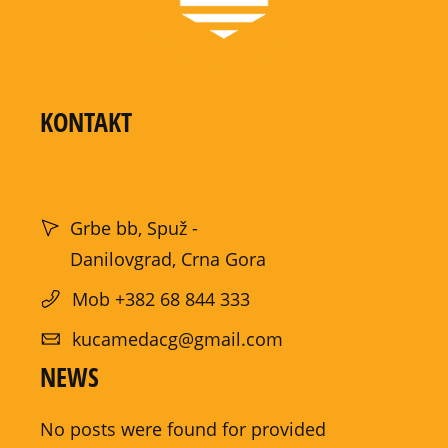
KONTAKT
Grbe bb, Spuž -
Danilovgrad, Crna Gora
Mob +382 68 844 333
kucamedacg@gmail.com
NEWS
No posts were found for provided