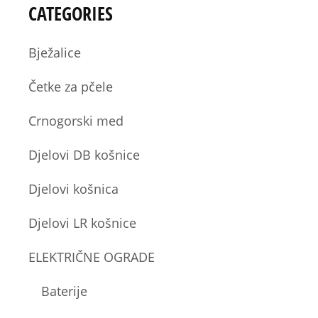
CATEGORIES
Bježalice
Četke za pčele
Crnogorski med
Djelovi DB košnice
Djelovi košnica
Djelovi LR košnice
ELEKTRIČNE OGRADE
Baterije