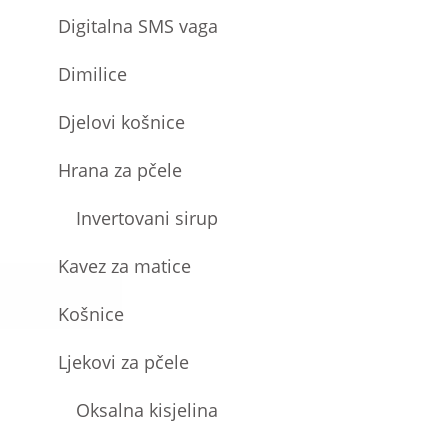
Digitalna SMS vaga
Dimilice
Djelovi košnice
Hrana za pčele
Invertovani sirup
Kavez za matice
Košnice
Ljekovi za pčele
Oksalna kisjelina