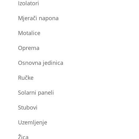
Izolatori
Mjerači napona
Motalice
Oprema
Osnovna jedinica
Ručke
Solarni paneli
Stubovi
Uzemljenje
Žica