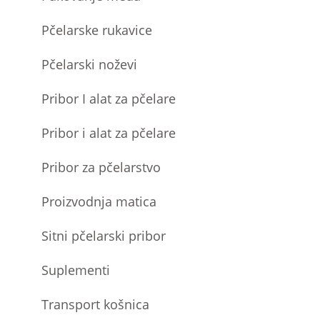
Pčelarske rukavice
Pčelarski noževi
Pribor I alat za pčelare
Pribor i alat za pčelare
Pribor za pčelarstvo
Proizvodnja matica
Sitni pčelarski pribor
Suplementi
Transport košnica