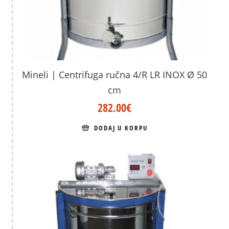
Mineli | Centrifuga ručna 4/R LR INOX Ø 50
cm
282.00
€
DODAJ U KORPU