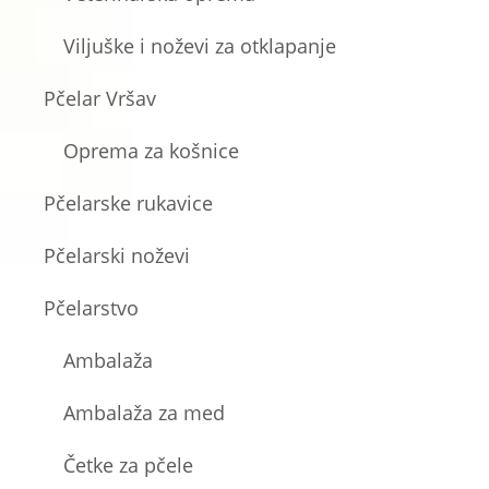
Viljuške i noževi za otklapanje
Pčelar Vršav
Oprema za košnice
Pčelarske rukavice
Pčelarski noževi
Pčelarstvo
Ambalaža
Ambalaža za med
Četke za pčele