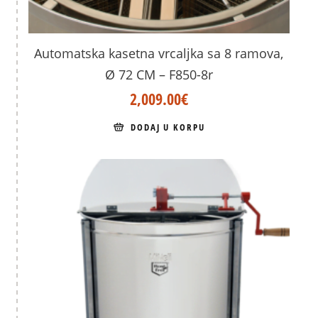
Automatska kasetna vrcaljka sa 8 ramova,
Ø 72 CM – F850-8r
2,009.00
€
DODAJ U KORPU