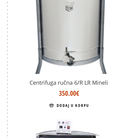
Centrifuga ručna 6/R LR Mineli
350.00
€
DODAJ U KORPU