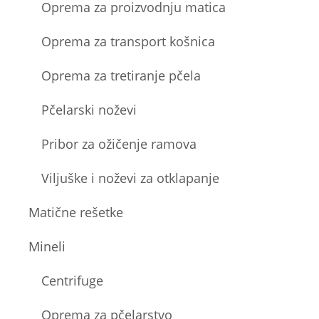
Oprema za proizvodnju matica
Oprema za transport košnica
Oprema za tretiranje pčela
Pčelarski noževi
Pribor za ožičenje ramova
Viljuške i noževi za otklapanje
Matične rešetke
Mineli
Centrifuge
Oprema za pčelarstvo