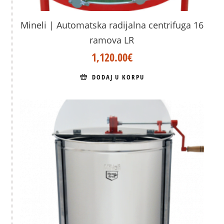
Mineli | Automatska radijalna centrifuga 16
ramova LR
1,120.00
€
DODAJ U KORPU