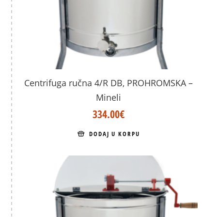
Centrifuga ručna 4/R DB, PROHROMSKA –
Mineli
334.00
€
DODAJ U KORPU