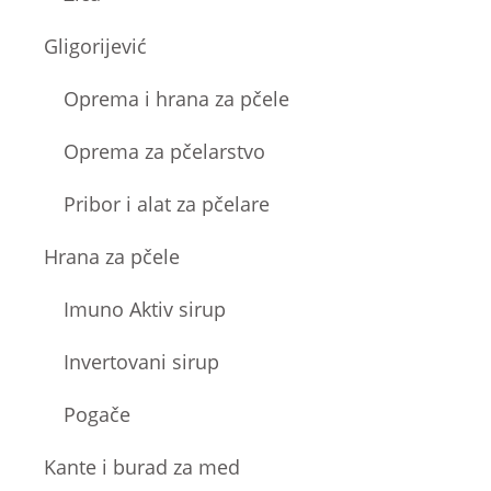
Gligorijević
Oprema i hrana za pčele
Oprema za pčelarstvo
Pribor i alat za pčelare
Hrana za pčele
Imuno Aktiv sirup
Invertovani sirup
Pogače
Kante i burad za med