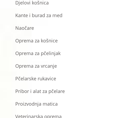
Djelovi košnica
Kante i burad za med
Naočare
Oprema za košnice
Oprema za pčelinjak
Oprema za vrcanje
Pčelarske rukavice
Pribor i alat za pčelare
Proizvodnja matica
Veterinarska oprema