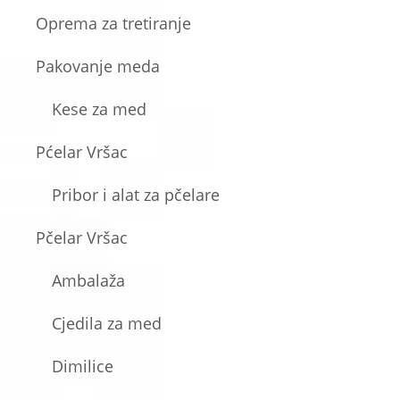
Oprema za tretiranje
Pakovanje meda
Kese za med
Pćelar Vršac
Pribor i alat za pčelare
Pčelar Vršac
Ambalaža
Cjedila za med
Dimilice