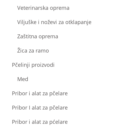
Veterinarska oprema
Viljuške i noževi za otklapanje
Zaštitna oprema
Žica za ramo
Pčelinji proizvodi
Med
Pribor i alat za pčelare
Pribor I alat za pčelare
Pribor i alat za pćelare