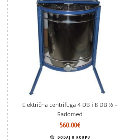
Električna centrifuga 4 DB i 8 DB ½ –
Radomed
560.00
€
DODAJ U KORPU