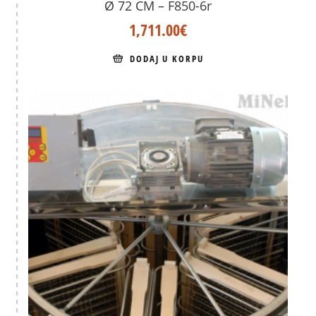
Ø 72 CM – F850-6r
1,711.00
€
DODAJ U KORPU