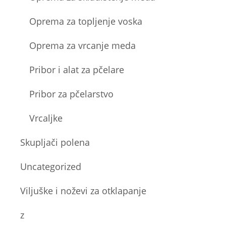
Oprema za topljenje voska
Oprema za vrcanje meda
Pribor i alat za pčelare
Pribor za pčelarstvo
Vrcaljke
Skupljači polena
Uncategorized
Viljuške i noževi za otklapanje
z