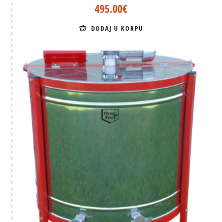
495.00
€
DODAJ U KORPU