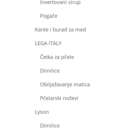
Invertovani sirup
Pogače
Kante i burad za med
LEGA ITALY
Četka za pčele
Dimilice
Obilježavanje matica
Pčelarski noževi
Lyson
Dimilice