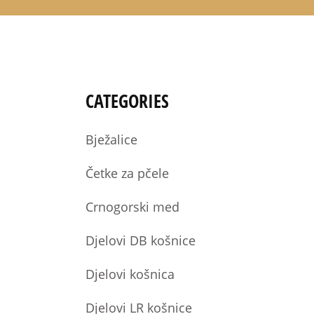
CATEGORIES
Bježalice
Četke za pčele
Crnogorski med
Djelovi DB košnice
Djelovi košnica
Djelovi LR košnice