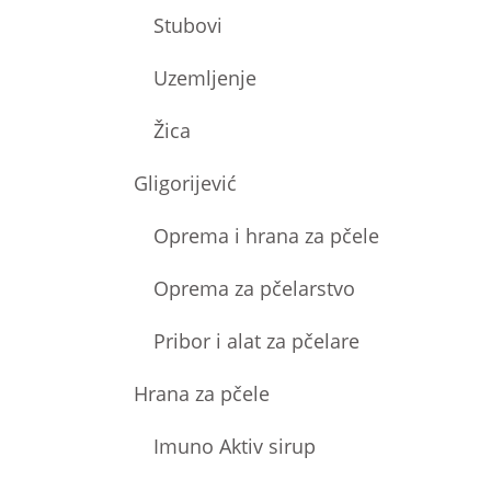
Stubovi
Uzemljenje
Žica
Gligorijević
Oprema i hrana za pčele
Oprema za pčelarstvo
Pribor i alat za pčelare
Hrana za pčele
Imuno Aktiv sirup