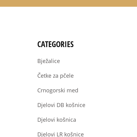
CATEGORIES
Bježalice
Četke za pčele
Crnogorski med
Djelovi DB košnice
Djelovi košnica
Djelovi LR košnice