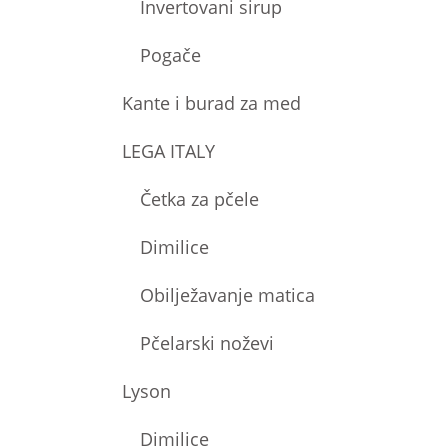
Invertovani sirup
Pogače
Kante i burad za med
LEGA ITALY
Četka za pčele
Dimilice
Obilježavanje matica
Pčelarski noževi
Lyson
Dimilice