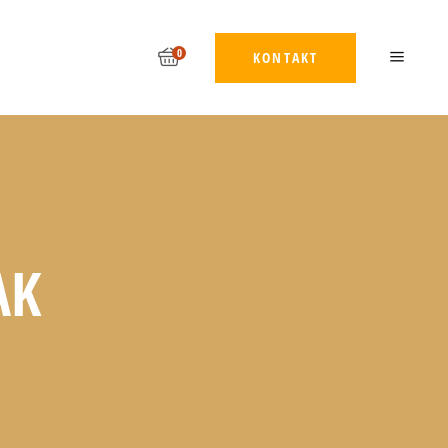
0
KONTAKT
AK