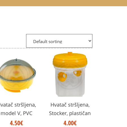
vatač stršljena,
Hvatač stršljena,
model V, PVC
Stocker, plastičan
4.50
€
4.00
€