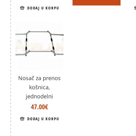
DODAJ U KORPU
Nosač za prenos
košnica,
jednodelni
47.00
€
DODAJ U KORPU