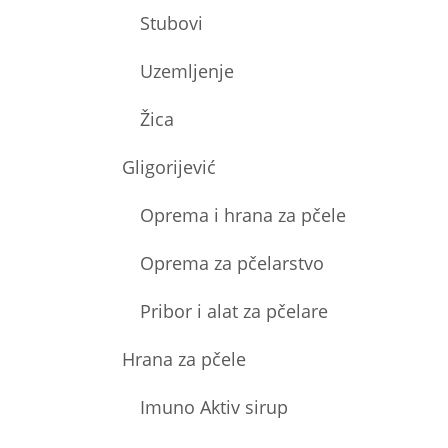
Stubovi
Uzemljenje
Žica
Gligorijević
Oprema i hrana za pčele
Oprema za pčelarstvo
Pribor i alat za pčelare
Hrana za pčele
Imuno Aktiv sirup