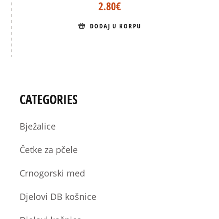
2.80
€
DODAJ U KORPU
CATEGORIES
Bježalice
Četke za pčele
Crnogorski med
Djelovi DB košnice