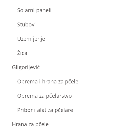
Solarni paneli
Stubovi
Uzemljenje
Žica
Gligorijević
Oprema i hrana za pčele
Oprema za pčelarstvo
Pribor i alat za pčelare
Hrana za pčele