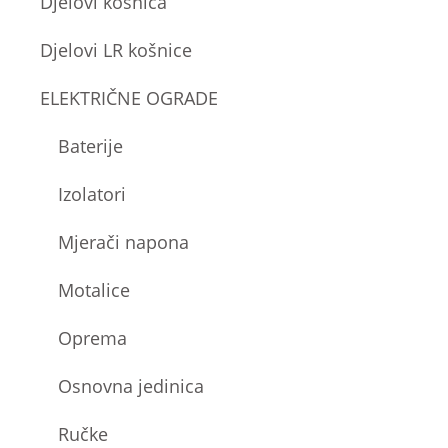
Djelovi košnica
Djelovi LR košnice
ELEKTRIČNE OGRADE
Baterije
Izolatori
Mjerači napona
Motalice
Oprema
Osnovna jedinica
Ručke