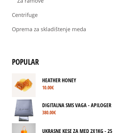
Za ramove
Centrifuge
Oprema za skladištenje meda
POPULAR
HEATHER HONEY
10.00
€
DIGITALNA SMS VAGA - APILOGER
380.00
€
UKRASNE KESE ZA MED 2X1KG - 25