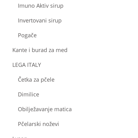
Imuno Aktiv sirup
Invertovani sirup
Pogače
Kante i burad za med
LEGA ITALY
Četka za pčele
Dimilice
Obilježavanje matica
Pčelarski noževi