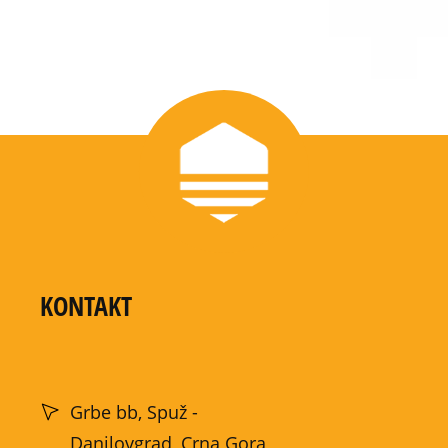
KONTAKT
Grbe bb, Spuž -
Danilovgrad, Crna Gora