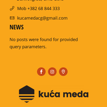
Mob +382 68 844 333
kucamedacg@gmail.com
NEWS
No posts were found for provided
query parameters.