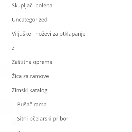
Skupljači polena
Uncategorized
Viljuške i noževi za otklapanje
z
Zaštitna oprema
Žica za ramove
Zimski katalog
Bušač rama
Sitni pčelarski pribor