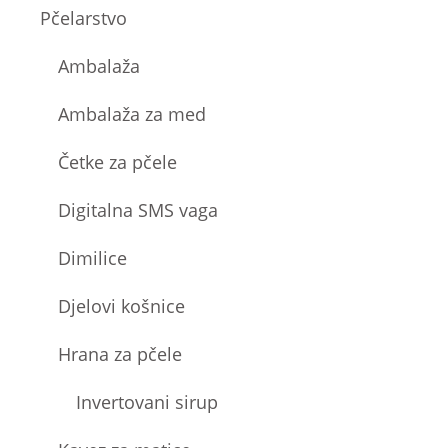
Pčelarstvo
Ambalaža
Ambalaža za med
Četke za pčele
Digitalna SMS vaga
Dimilice
Djelovi košnice
Hrana za pčele
Invertovani sirup