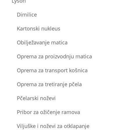
Lyson
Dimilice
Kartonski nukleus
Obilježavanje matica
Oprema za proizvodnju matica
Oprema za transport košnica
Oprema za tretiranje pčela
Pčelarski noževi
Pribor za ožičenje ramova
Viljuške i noževi za otklapanje