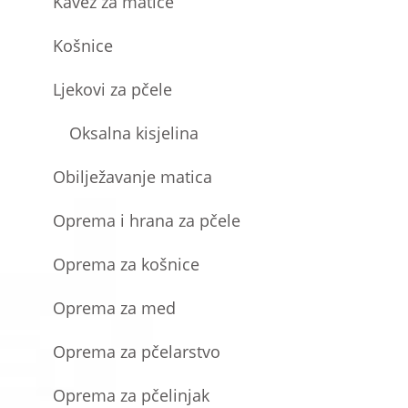
Kavez za matice
Košnice
Ljekovi za pčele
Oksalna kisjelina
Obilježavanje matica
Oprema i hrana za pčele
Oprema za košnice
Oprema za med
Oprema za pčelarstvo
Oprema za pčelinjak