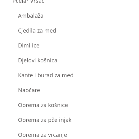
Pčelar Vršac
Ambalaža
Cjedila za med
Dimilice
Djelovi košnica
Kante i burad za med
Naočare
Oprema za košnice
Oprema za pčelinjak
Oprema za vrcanje