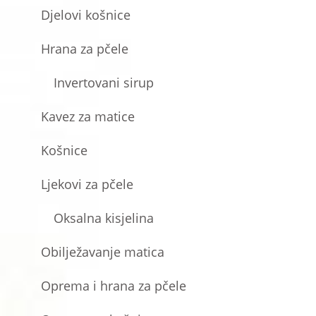
Djelovi košnice
Hrana za pčele
Invertovani sirup
Kavez za matice
Košnice
Ljekovi za pčele
Oksalna kisjelina
Obilježavanje matica
Oprema i hrana za pčele