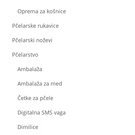
Oprema za košnice
Pčelarske rukavice
Pčelarski noževi
Pčelarstvo
Ambalaža
Ambalaža za med
Četke za pčele
Digitalna SMS vaga
Dimilice