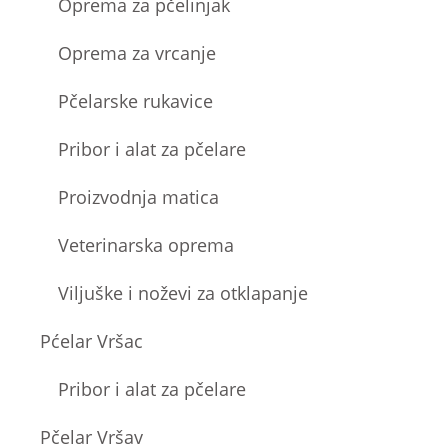
Oprema za pčelinjak
Oprema za vrcanje
Pčelarske rukavice
Pribor i alat za pčelare
Proizvodnja matica
Veterinarska oprema
Viljuške i noževi za otklapanje
Pćelar Vršac
Pribor i alat za pčelare
Pčelar Vršav