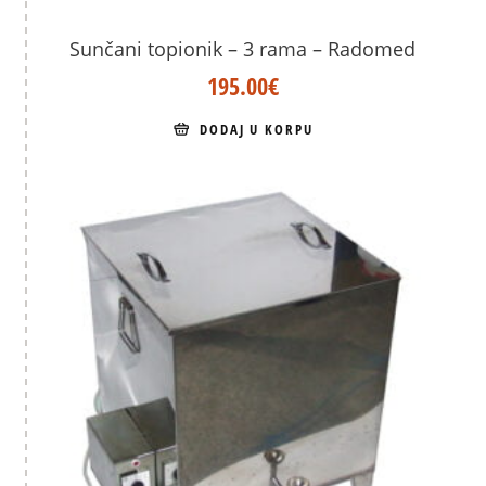
Sunčani topionik – 3 rama – Radomed
195.00
€
DODAJ U KORPU