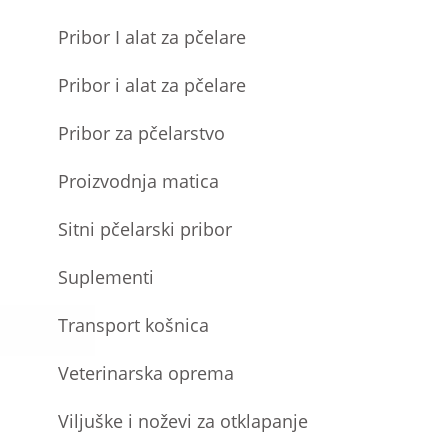
Pribor I alat za pčelare
Pribor i alat za pčelare
Pribor za pčelarstvo
Proizvodnja matica
Sitni pčelarski pribor
Suplementi
Transport košnica
Veterinarska oprema
Viljuške i noževi za otklapanje