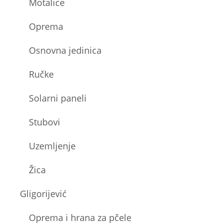
Motalice
Oprema
Osnovna jedinica
Ručke
Solarni paneli
Stubovi
Uzemljenje
Žica
Gligorijević
Oprema i hrana za pčele