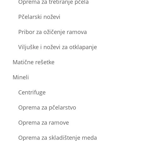
Oprema za tretiranje pčela
Pčelarski noževi
Pribor za ožičenje ramova
Viljuške i noževi za otklapanje
Matične rešetke
Mineli
Centrifuge
Oprema za pčelarstvo
Oprema za ramove
Oprema za skladištenje meda