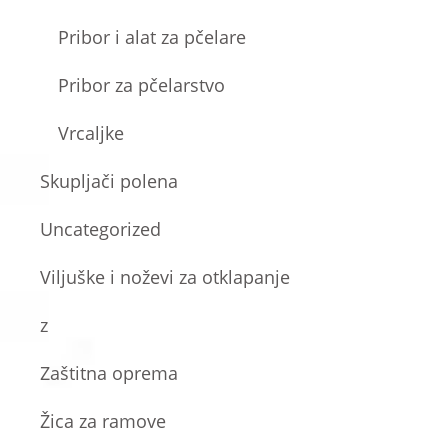
Pribor i alat za pčelare
Pribor za pčelarstvo
Vrcaljke
Skupljači polena
Uncategorized
Viljuške i noževi za otklapanje
z
Zaštitna oprema
Žica za ramove