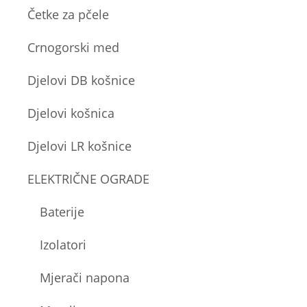
Četke za pčele
Crnogorski med
Djelovi DB košnice
Djelovi košnica
Djelovi LR košnice
ELEKTRIČNE OGRADE
Baterije
Izolatori
Mjerači napona