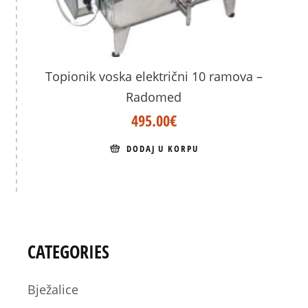
Topionik voska električni 10 ramova –
Radomed
495.00
€
DODAJ U KORPU
CATEGORIES
Bježalice