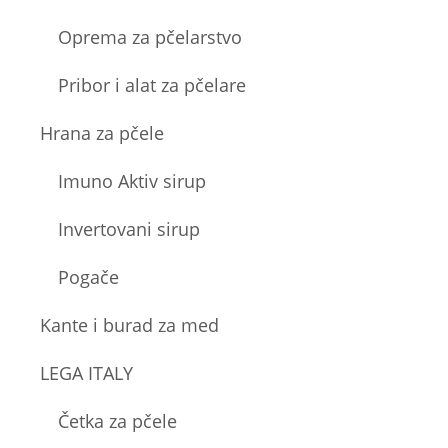
Oprema za pčelarstvo
Pribor i alat za pčelare
Hrana za pčele
Imuno Aktiv sirup
Invertovani sirup
Pogače
Kante i burad za med
LEGA ITALY
Četka za pčele