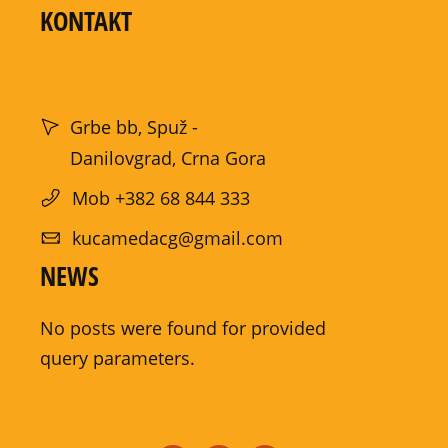
KONTAKT
Grbe bb, Spuž -
Danilovgrad, Crna Gora
Mob +382 68 844 333
kucamedacg@gmail.com
NEWS
No posts were found for provided
query parameters.