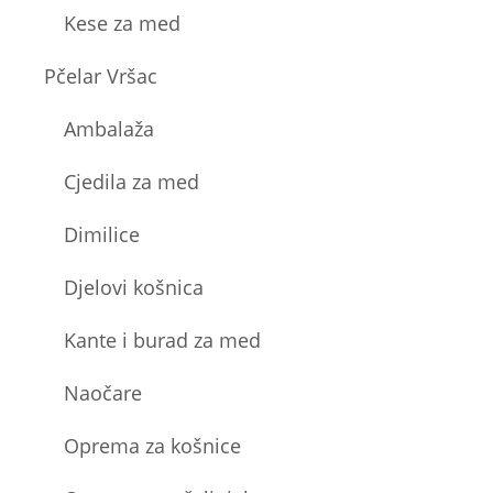
Kese za med
Pčelar Vršac
Ambalaža
Cjedila za med
Dimilice
Djelovi košnica
Kante i burad za med
Naočare
Oprema za košnice