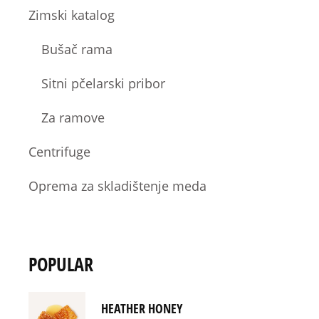
Zimski katalog
Bušač rama
Sitni pčelarski pribor
Za ramove
Centrifuge
Oprema za skladištenje meda
POPULAR
HEATHER HONEY