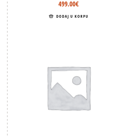
499.00
€
DODAJ U KORPU