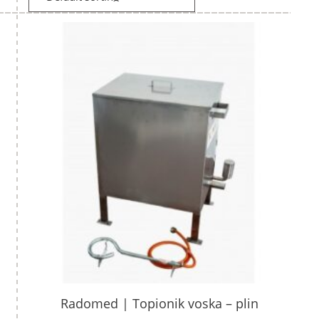
Radomed | Topionik voska – plin