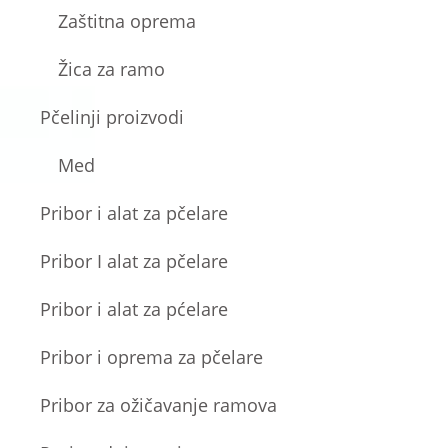
Zaštitna oprema
Žica za ramo
Pčelinji proizvodi
Med
Pribor i alat za pčelare
Pribor I alat za pčelare
Pribor i alat za pćelare
Pribor i oprema za pčelare
Pribor za ožičavanje ramova