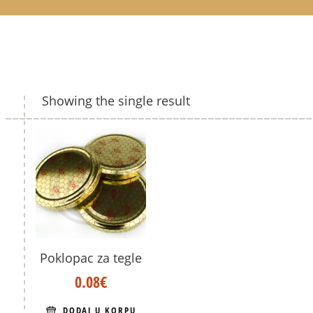
Showing the single result
Poklopac za tegle
0.08
€
DODAJ U KORPU