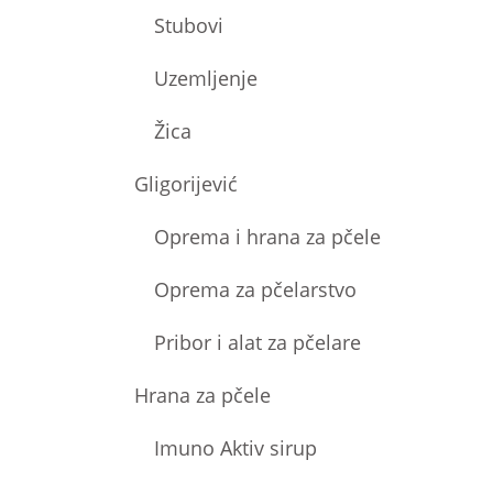
Stubovi
Uzemljenje
Žica
Gligorijević
Oprema i hrana za pčele
Oprema za pčelarstvo
Pribor i alat za pčelare
Hrana za pčele
Imuno Aktiv sirup