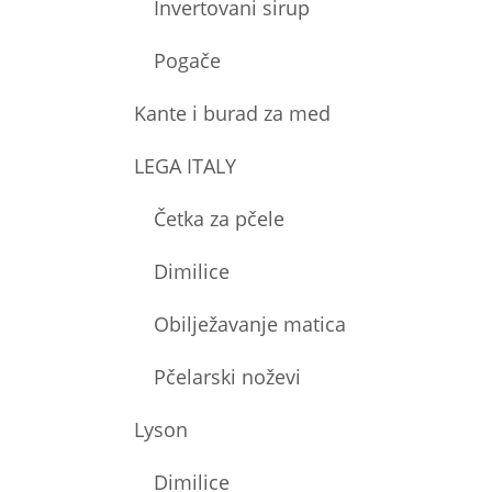
Invertovani sirup
Pogače
Kante i burad za med
LEGA ITALY
Četka za pčele
Dimilice
Obilježavanje matica
Pčelarski noževi
Lyson
Dimilice