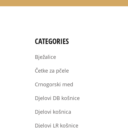
CATEGORIES
Bježalice
Četke za pčele
Crnogorski med
Djelovi DB košnice
Djelovi košnica
Djelovi LR košnice