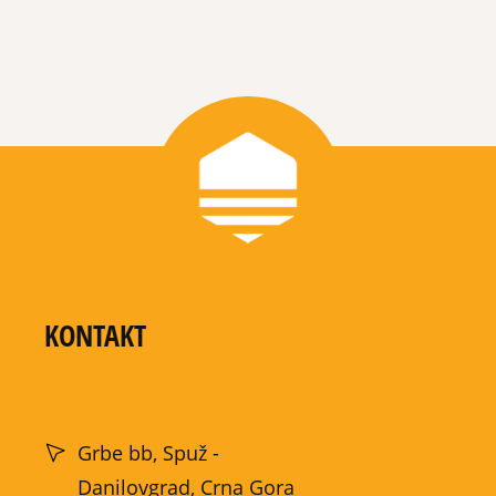
KONTAKT
Grbe bb, Spuž -
Danilovgrad, Crna Gora