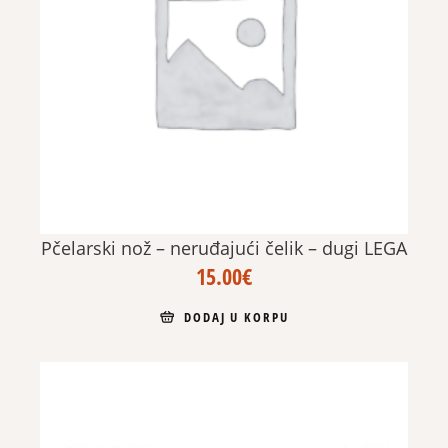
Pčelarski nož – neruđajući čelik – dugi LEGA
15.00
€
DODAJ U KORPU