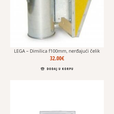
LEGA – Dimilica f100mm, nerđajući čelik
32.00
€
DODAJ U KORPU