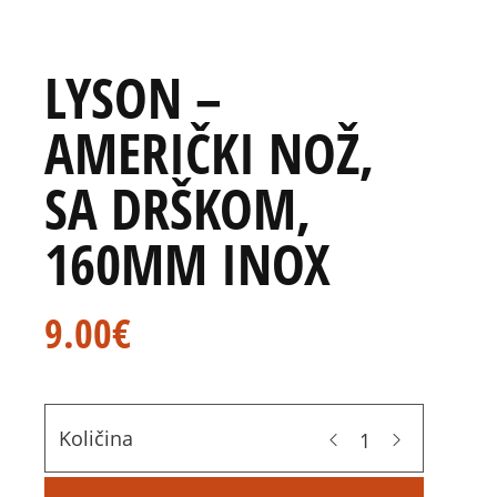
LYSON –
AMERIČKI NOŽ,
SA DRŠKOM,
160MM INOX
9.00
€
Količina