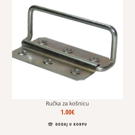
Ručka za košnicu
1.00
€
DODAJ U KORPU