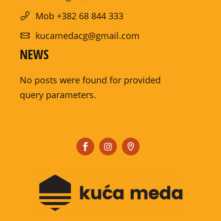
Mob +382 68 844 333
kucamedacg@gmail.com
NEWS
No posts were found for provided
query parameters.