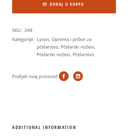
DODAJ U KORPU
SKU:
348
Kategorije:
Lyson
,
Oprema i pribor za
pčelarstvo
,
Pčelarski noževi
,
Pčelarski noževi
,
Pčelarstvo
Podijeli ovaj proizvod
ADDITIONAL INFORMATION