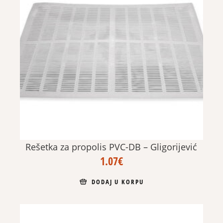
Rešetka za propolis PVC-DB – Gligorijević
1.07
€
DODAJ U KORPU