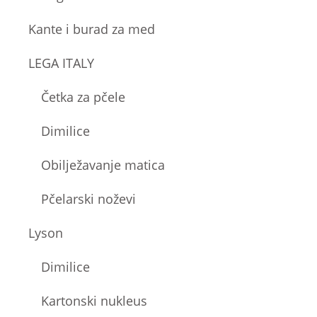
Kante i burad za med
LEGA ITALY
Četka za pčele
Dimilice
Obilježavanje matica
Pčelarski noževi
Lyson
Dimilice
Kartonski nukleus