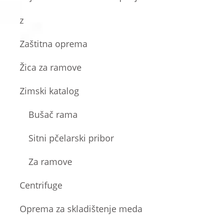
z
Zaštitna oprema
Žica za ramove
Zimski katalog
Bušač rama
Sitni pčelarski pribor
Za ramove
Centrifuge
Oprema za skladištenje meda