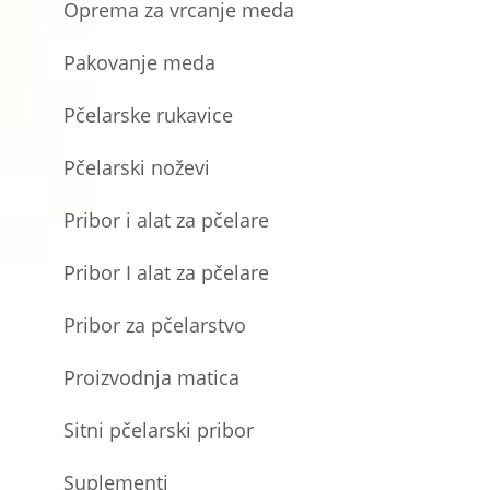
Oprema za vrcanje meda
Pakovanje meda
Pčelarske rukavice
Pčelarski noževi
Pribor i alat za pčelare
Pribor I alat za pčelare
Pribor za pčelarstvo
Proizvodnja matica
Sitni pčelarski pribor
Suplementi