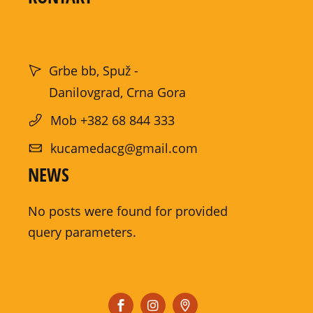
Grbe bb, Spuž -
Danilovgrad, Crna Gora
Mob +382 68 844 333
kucamedacg@gmail.com
NEWS
No posts were found for provided
query parameters.