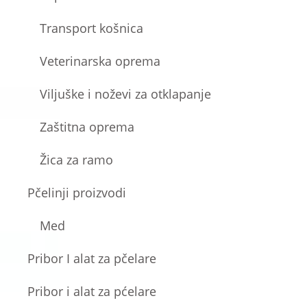
Transport košnica
Veterinarska oprema
Viljuške i noževi za otklapanje
Zaštitna oprema
Žica za ramo
Pčelinji proizvodi
Med
Pribor I alat za pčelare
Pribor i alat za pćelare