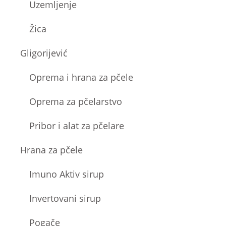
Uzemljenje
Žica
Gligorijević
Oprema i hrana za pčele
Oprema za pčelarstvo
Pribor i alat za pčelare
Hrana za pčele
Imuno Aktiv sirup
Invertovani sirup
Pogače