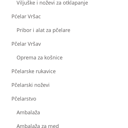
Viljuške i noževi za otklapanje
Pćelar Vršac
Pribor i alat za pčelare
Pčelar Vršav
Oprema za košnice
Pčelarske rukavice
Pčelarski noževi
Pčelarstvo
Ambalaža
Ambalaža za med