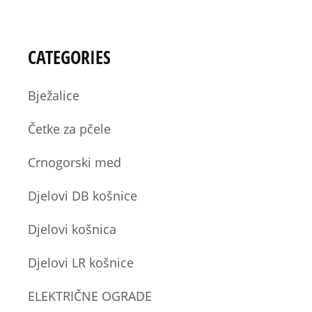
CATEGORIES
Bježalice
Četke za pčele
Crnogorski med
Djelovi DB košnice
Djelovi košnica
Djelovi LR košnice
ELEKTRIČNE OGRADE