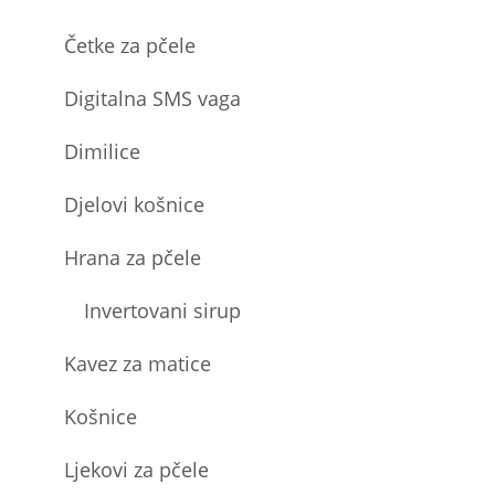
Četke za pčele
Digitalna SMS vaga
Dimilice
Djelovi košnice
Hrana za pčele
Invertovani sirup
Kavez za matice
Košnice
Ljekovi za pčele