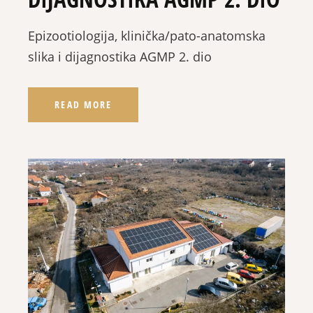
Epizootiologija, klinička/pato-anatomska
slika i dijagnostika AGMP 2. dio
READ MORE