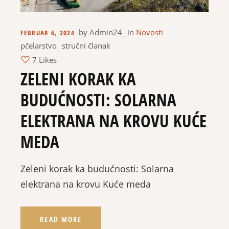
by
Admin24_
in
Novosti
FEBRUAR 6, 2024
pčelarstvo
stručni članak
7 Likes
ZELENI KORAK KA
BUDUĆNOSTI: SOLARNA
ELEKTRANA NA KROVU KUĆE
MEDA
Zeleni korak ka budućnosti: Solarna
elektrana na krovu Kuće meda
READ MORE