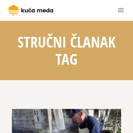
STRUČNI ČLANAK
TAG