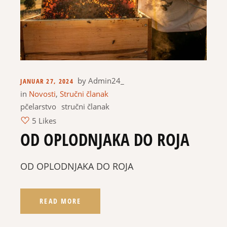
by
Admin24_
JANUAR 27, 2024
in
Novosti
,
Stručni članak
pčelarstvo
stručni članak
5 Likes
OD OPLODNJAKA DO ROJA
OD OPLODNJAKA DO ROJA
READ MORE