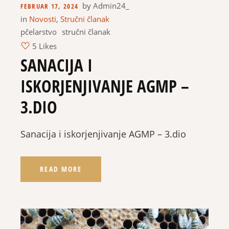
by
Admin24_
FEBRUAR 17, 2024
in
Novosti
,
Stručni članak
pčelarstvo
stručni članak
5 Likes
SANACIJA I
ISKORJENJIVANJE AGMP –
3.DIO
Sanacija i iskorjenjivanje AGMP – 3.dio
READ MORE