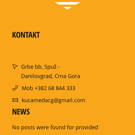
KONTAKT
Grbe bb, Spuž -
Danilovgrad, Crna Gora
Mob +382 68 844 333
kucamedacg@gmail.com
NEWS
No posts were found for provided