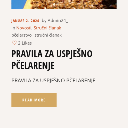
by
Admin24_
JANUAR 2, 2024
in
Novosti
,
Stručni članak
pčelarstvo
stručni članak
2 Likes
PRAVILA ZA USPJEŠNO
PČELARENJE
PRAVILA ZA USPJEŠNO PČELARENJE
READ MORE