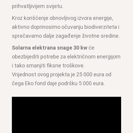
prihvatljivijem svijetu.
Kroz korišćenje obnovljivog izvora energije,
aktivno doprinosimo očuvanju biodiverziteta i
sprečavamo dalje zagađenje životne sredine.
Solarna elektrana snage 30 kw
će
obezbijediti potrebe za električnom energijom
i tako smanjiti fiksne troškove.
Vrijednost ovog projekta je 25 000 eura od
čega Eko fond daje podršku 5 000 eura.