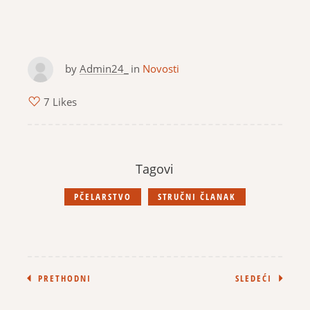
by
Admin24_
in
Novosti
7 Likes
Tagovi
PČELARSTVO
STRUČNI ČLANAK
PRETHODNI
SLEDEĆI