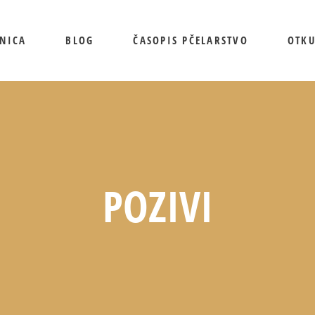
NICA
BLOG
ČASOPIS PČELARSTVO
OTK
POZIVI