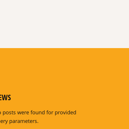
EWS
 posts were found for provided
ery parameters.