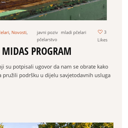
3
elari
,
Novosti
,
javni poziv
mladi pčelari
pčelarstvo
Likes
– MIDAS PROGRAM
ji su potpisali ugovor da nam se obrate kako
ata pružili podršku u dijelu savjetodavnih usluga