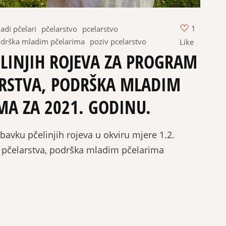
1
adi pčelari
pčelarstvo
pcelarstvo
drška mladim pčelarima
poziv pcelarstvo
Like
LINJIH ROJEVA ZA PROGRAM
RSTVA, PODRŠKA MLADIM
MA ZA 2021. GODINU.
ku pčelinjih rojeva u okviru mjere 1.2.
pčelarstva, podrška mladim pčelarima