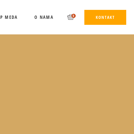
0
UP MEDA
O NAMA
KONTAKT