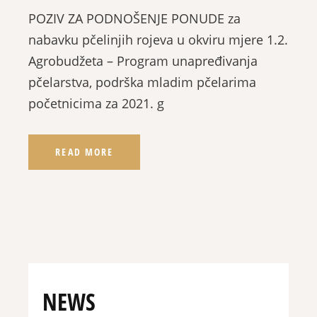
POZIV ZA PODNOŠENJE PONUDE za
nabavku pčelinjih rojeva u okviru mjere 1.2.
Agrobudžeta – Program unapređivanja
pčelarstva, podrška mladim pčelarima
početnicima za 2021. g
READ MORE
NEWS