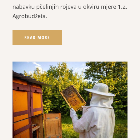
nabavku pčelinjih rojeva u okviru mjere 1.2.
Agrobudžeta.
READ MORE