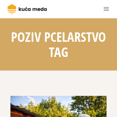
POZIV PCELARSTVO
TAG