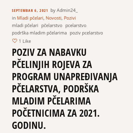
by
Admin24_
SEPTEMBAR 6, 2021
in
Mladi pčelari
,
Novosti
,
Pozivi
mladi pčelari
pčelarstvo
pcelarstvo
podrška mladim pčelarima
poziv pcelarstvo
1 Like
POZIV ZA NABAVKU
PČELINJIH ROJEVA ZA
PROGRAM UNAPREĐIVANJA
PČELARSTVA, PODRŠKA
MLADIM PČELARIMA
POČETNICIMA ZA 2021.
GODINU.