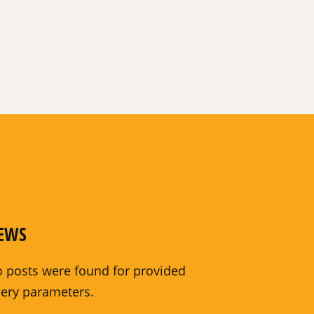
EWS
 posts were found for provided
ery parameters.