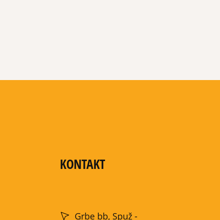
KONTAKT
Grbe bb, Spuž -