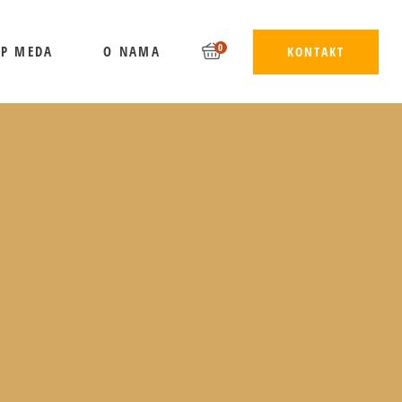
0
UP MEDA
O NAMA
KONTAKT