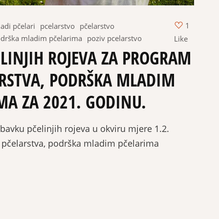
1
adi pčelari
pcelarstvo
pčelarstvo
drška mladim pčelarima
poziv pcelarstvo
Like
LINJIH ROJEVA ZA PROGRAM
RSTVA, PODRŠKA MLADIM
MA ZA 2021. GODINU.
ku pčelinjih rojeva u okviru mjere 1.2.
pčelarstva, podrška mladim pčelarima