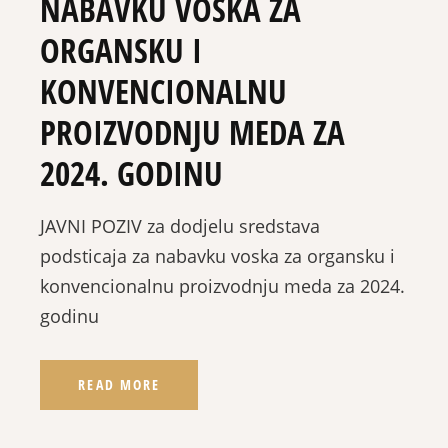
NABAVKU VOSKA ZA
ORGANSKU I
KONVENCIONALNU
PROIZVODNJU MEDA ZA
2024. GODINU
JAVNI POZIV za dodjelu sredstava
podsticaja za nabavku voska za organsku i
konvencionalnu proizvodnju meda za 2024.
godinu
READ MORE