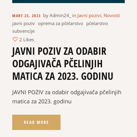
by
Admin24_
in
Javni pozivi
,
Novosti
MART 23, 2023
javni poziv
oprema za pčelarstvo
pčelarstvo
subvencije
2 Likes
JAVNI POZIV ZA ODABIR
ODGAJIVAČA PČELINJIH
MATICA ZA 2023. GODINU
JAVNI POZIV za odabir odgajivača pčelinjih
matica za 2023. godinu
READ MORE