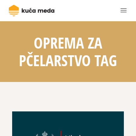
OPREMA ZA
PČELARSTVO TAG