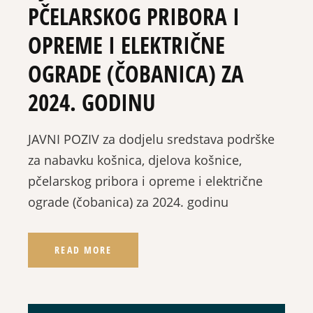
PČELARSKOG PRIBORA I
OPREME I ELEKTRIČNE
OGRADE (ČOBANICA) ZA
2024. GODINU
JAVNI POZIV za dodjelu sredstava podrške
za nabavku košnica, djelova košnice,
pčelarskog pribora i opreme i električne
ograde (čobanica) za 2024. godinu
READ MORE