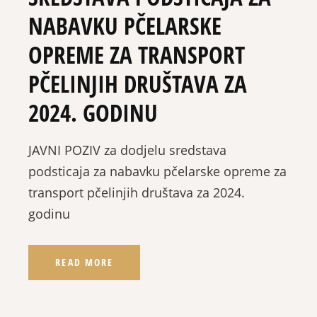
NABAVKU PČELARSKE
OPREME ZA TRANSPORT
PČELINJIH DRUŠTAVA ZA
2024. GODINU
JAVNI POZIV za dodjelu sredstava
podsticaja za nabavku pčelarske opreme za
transport pčelinjih društava za 2024.
godinu
READ MORE