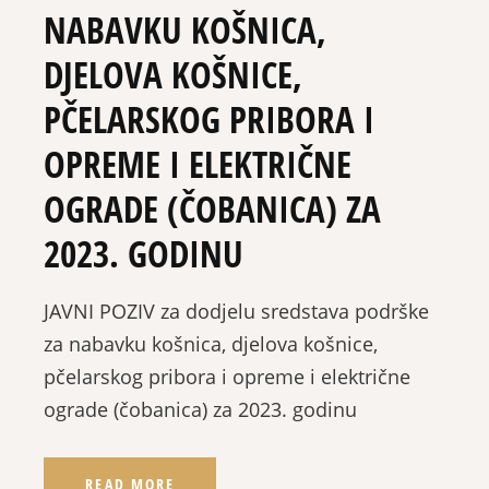
NABAVKU KOŠNICA,
DJELOVA KOŠNICE,
PČELARSKOG PRIBORA I
OPREME I ELEKTRIČNE
OGRADE (ČOBANICA) ZA
2023. GODINU
JAVNI POZIV za dodjelu sredstava podrške
za nabavku košnica, djelova košnice,
pčelarskog pribora i opreme i električne
ograde (čobanica) za 2023. godinu
READ MORE