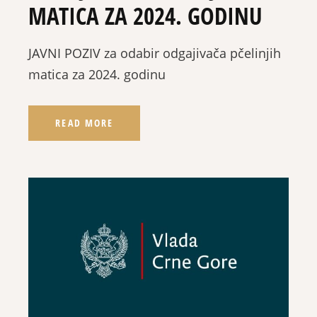
MATICA ZA 2024. GODINU
JAVNI POZIV za odabir odgajivača pčelinjih
matica za 2024. godinu
READ MORE