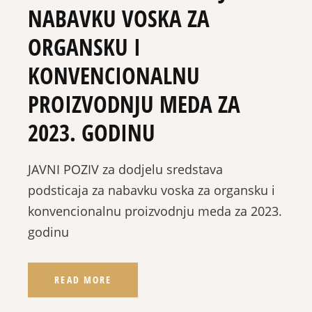
NABAVKU VOSKA ZA
ORGANSKU I
KONVENCIONALNU
PROIZVODNJU MEDA ZA
2023. GODINU
JAVNI POZIV za dodjelu sredstava
podsticaja za nabavku voska za organsku i
konvencionalnu proizvodnju meda za 2023.
godinu
READ MORE