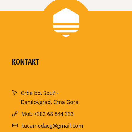
KONTAKT
Grbe bb, Spuž -
Danilovgrad, Crna Gora
Mob +382 68 844 333
kucamedacg@gmail.com