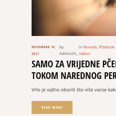
by
in
Novosti
,
Pčelarski
NOVEMBAR 18,
Admin24_
radovi
2021
SAMO ZA VRIJEDNE PČE
TOKOM NAREDNOG PE
Vrlo je važno oboriti što više varoe kak
READ MORE