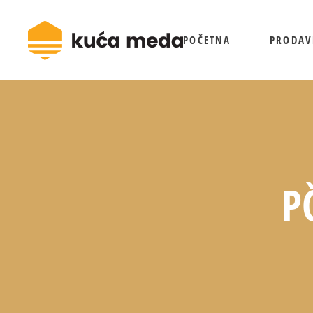
POČETNA
PRODAV
P