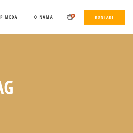
0
UP MEDA
O NAMA
KONTAKT
AG