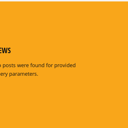
EWS
 posts were found for provided
ery parameters.