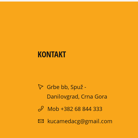
KONTAKT
Grbe bb, Spuž -
Danilovgrad, Crna Gora
Mob +382 68 844 333
kucamedacg@gmail.com