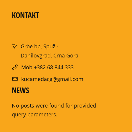
KONTAKT
Grbe bb, Spuž -
Danilovgrad, Crna Gora
Mob +382 68 844 333
kucamedacg@gmail.com
NEWS
No posts were found for provided
query parameters.