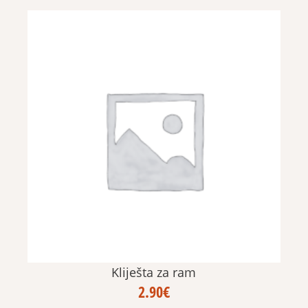
Kliješta za ram
2.90
€