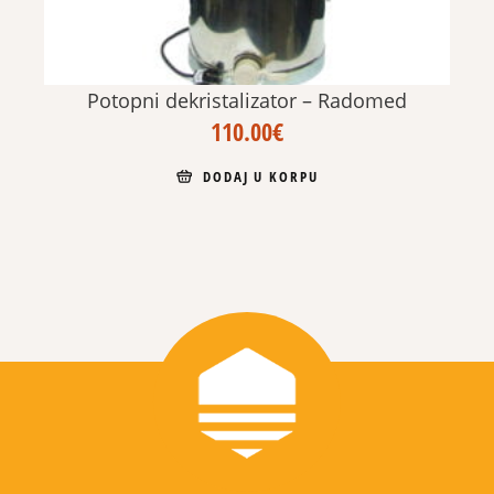
Potopni dekristalizator – Radomed
110.00
€
DODAJ U KORPU