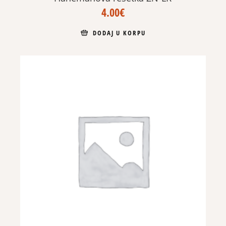
4.00
€
DODAJ U KORPU