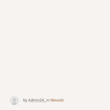
by
Admin24_
in
Novosti