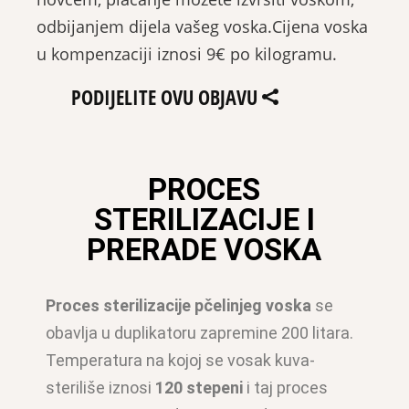
odbijanjem dijela vašeg voska.Cijena voska
u kompenzaciji iznosi 9€ po kilogramu.
PODIJELITE OVU OBJAVU
PROCES
STERILIZACIJE I
PRERADE VOSKA
Proces sterilizacije pčelinjeg voska
se
obavlja u duplikatoru zapremine 200 litara.
Temperatura na kojoj se vosak kuva-
steriliše iznosi
120 stepeni
i taj proces