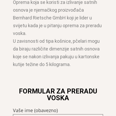
Oprema koja se koristi za izlivanje satnih
osnova je njemačkog proizvođača
Bernhard Rietsche GmbH koji je lider u
svijetu kada je u pitanju oprema za preradu
voska.
U zavisnosti od tipa košnice, pčelari mogu
da biraju različite dimenzije satnih osnova
koje se nakon izlivanja pakuju u kartonske
kutije težine do 5 kilograma.
FORMULAR ZA PRERADU
VOSKA
Vaše ime (obavezno)