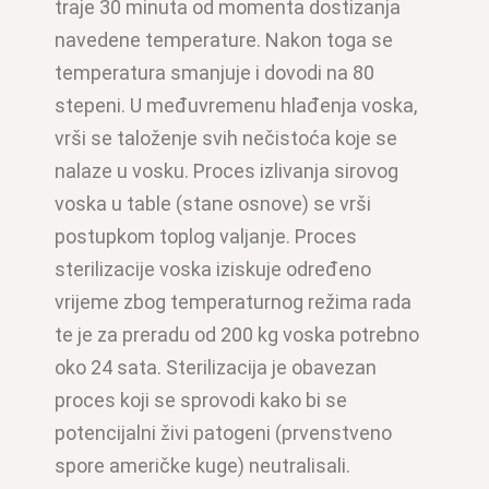
traje 30 minuta od momenta dostizanja
navedene temperature. Nakon toga se
temperatura smanjuje i dovodi na 80
stepeni. U međuvremenu hlađenja voska,
vrši se taloženje svih nečistoća koje se
nalaze u vosku. Proces izlivanja sirovog
voska u table (stane osnove) se vrši
postupkom toplog valjanje. Proces
sterilizacije voska iziskuje određeno
vrijeme zbog temperaturnog režima rada
te je za preradu od 200 kg voska potrebno
oko 24 sata. Sterilizacija je obavezan
proces koji se sprovodi kako bi se
potencijalni živi patogeni (prvenstveno
spore američke kuge) neutralisali.