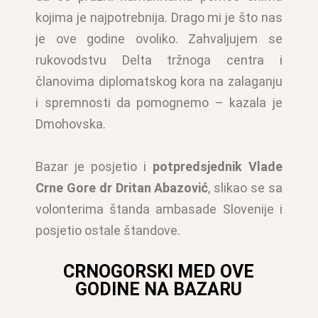
kojima je najpotrebnija. Drago mi je što nas
je ove godine ovoliko. Zahvaljujem se
rukovodstvu Delta tržnoga centra i
članovima diplomatskog kora na zalaganju
i spremnosti da pomognemo – kazala je
Dmohovska.
Bazar je posjetio i
potpredsjednik Vlade
Crne Gore dr Dritan Abazović
, slikao se sa
volonterima štanda ambasade Slovenije i
posjetio ostale štandove.
CRNOGORSKI MED OVE
GODINE NA BAZARU