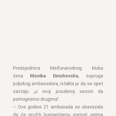
Predsjednica Međunarodnog kluba
žena
Monika Dmohovska
, supruga
poljskog ambasadora, istakla je da se opet
sastaju ,,u ovoj posebnoj sezoni da
pomognemo drugima”.
– Ove godine 21 ambasada se obavezala
da će pružiti humanitarnu pomoć onima