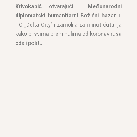
Krivokapić
otvarajući
Međunarodni
diplomatski humanitarni Božićni bazar
u
TC ,,Delta City” i zamolila za minut ćutanja
kako bi svima preminulima od koronavirusa
odali poštu.