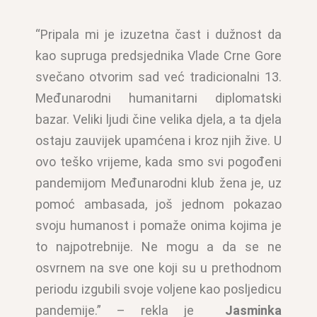
“Pripala mi je izuzetna čast i dužnost da
kao supruga predsjednika Vlade Crne Gore
svečano otvorim sad već tradicionalni 13.
Međunarodni humanitarni diplomatski
bazar. Veliki ljudi čine velika djela, a ta djela
ostaju zauvijek upamćena i kroz njih žive. U
ovo teško vrijeme, kada smo svi pogođeni
pandemijom Međunarodni klub žena je, uz
pomoć ambasada, još jednom pokazao
svoju humanost i pomaže onima kojima je
to najpotrebnije. Ne mogu a da se ne
osvrnem na sve one koji su u prethodnom
periodu izgubili svoje voljene kao posljedicu
pandemije.” – rekla je
Jasminka