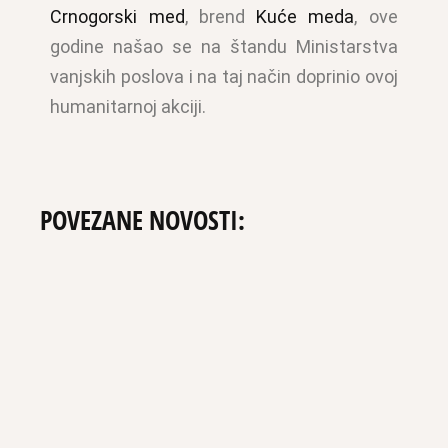
Crnogorski med
, brend
Kuće meda
, ove
godine našao se na štandu Ministarstva
vanjskih poslova i na taj način doprinio ovoj
humanitarnoj akciji.
POVEZANE NOVOSTI: