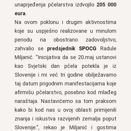
unaprjeđenja pčelarstva izdvojilo
205 000
eura
.
Na ovom poklonu i drugim aktivnostima
koje su uspješno realizovane u minulom
periodu na obostrano zadovoljstvo,
zahvalio se
predsjednik
SPOCG
Radule
Miljanić. “Inicijativa da se 20.maj ustanovi
kao Svjetski dan pčela potekla je iz
Slovenije i mi već tri godine obilježavamo
taj datum prigodnim manifestacijama koje
afirmišu pčelarstvo, posebno kod mlađeg
naraštaja. Nastavićemo sa tom praksom
kako bi kod nas u ovoj oblasti primijenili
znanja i iskustva razvijenih zemalja poput
Slovenije.”, rekao je Miljanić i gostima