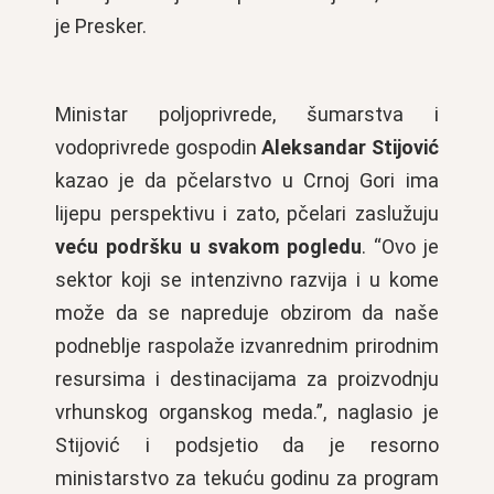
je Presker.
Ministar poljoprivrede, šumarstva i
vodoprivrede gospodin
Aleksandar Stijović
kazao je da pčelarstvo u Crnoj Gori ima
lijepu perspektivu i zato, pčelari zaslužuju
veću podršku u svakom pogledu
. “Ovo je
sektor koji se intenzivno razvija i u kome
može da se napreduje obzirom da naše
podneblje raspolaže izvanrednim prirodnim
resursima i destinacijama za proizvodnju
vrhunskog organskog meda.”, naglasio je
Stijović i podsjetio da je resorno
ministarstvo za tekuću godinu za program