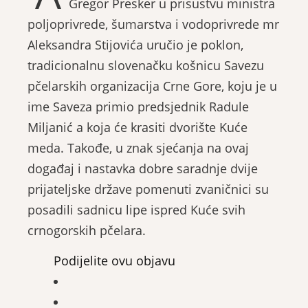
Gregor Presker u prisustvu ministra
poljoprivrede, šumarstva i vodoprivrede mr
Aleksandra Stijovića uručio je poklon,
tradicionalnu slovenačku košnicu Savezu
pčelarskih organizacija Crne Gore, koju je u
ime Saveza primio predsjednik Radule
Miljanić a koja će krasiti dvorište Kuće
meda. Takođe, u znak sjećanja na ovaj
događaj i nastavka dobre saradnje dvije
prijateljske države pomenuti zvaničnici su
posadili sadnicu lipe ispred Kuće svih
crnogorskih pčelara.
Podijelite ovu objavu