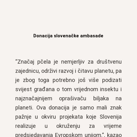
Donacija slovenačke ambasade
“Značaj pčela je nemjerljiv za društvenu
zajednicu, održivi razvoj i čitavu planetu, pa
je zbog toga potrebno još više podizati
svijest građana o tom vrijednom insektu i
najznačajnijem oprašivaču biljaka na
planeti. Ova donacija je samo mali znak
pažnje u okviru projekata koje Slovenija
realizuje u okruženju za vrijeme
predsjedavanja Evropskom unijom.”, kazao