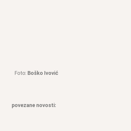
Foto:
Boško Ivović
povezane novosti: