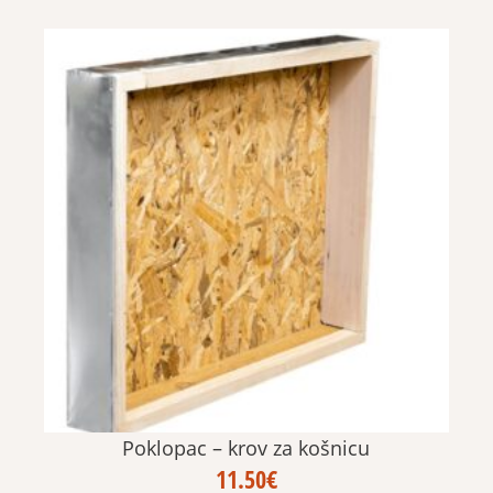
Poklopac – krov za košnicu
11.50
€