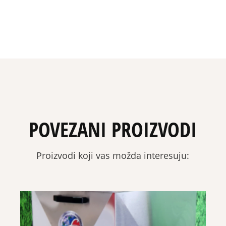
POVEZANI PROIZVODI
Proizvodi koji vas možda interesuju: