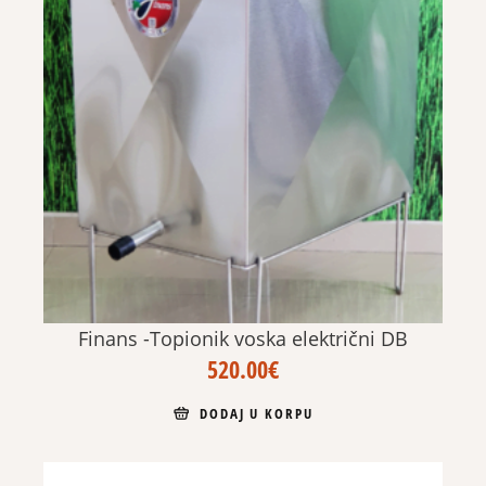
Finans -Topionik voska električni DB
520.00
€
DODAJ U KORPU