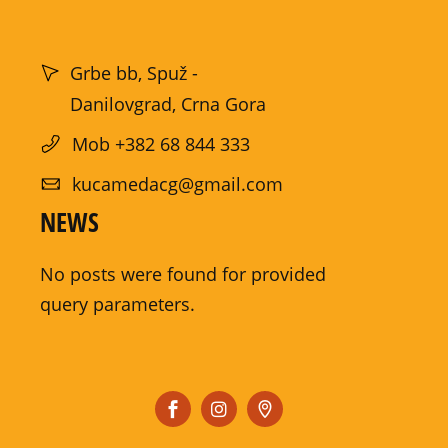
Grbe bb, Spuž -
Danilovgrad, Crna Gora
Mob +382 68 844 333
kucamedacg@gmail.com
NEWS
No posts were found for provided
query parameters.