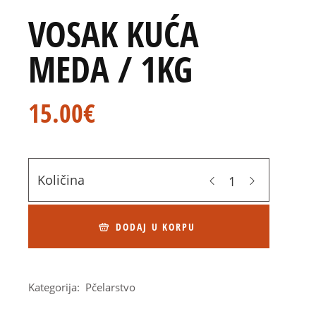
VOSAK KUĆA
MEDA / 1KG
15.00
€
Količina
DODAJ U KORPU
Kategorija:
Pčelarstvo