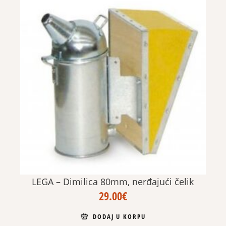
LEGA – Dimilica 80mm, nerđajući čelik
29.00
€
DODAJ U KORPU