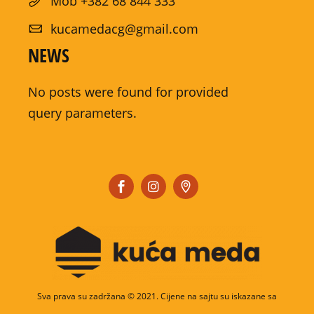
Mob +382 68 844 333
kucamedacg@gmail.com
NEWS
No posts were found for provided
query parameters.
Sva prava su zadržana © 2021. Cijene na sajtu su iskazane sa