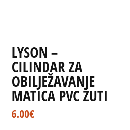
LYSON –
CILINDAR ZA
OBILJEŽAVANJE
MATICA PVC ŽUTI
6.00
€