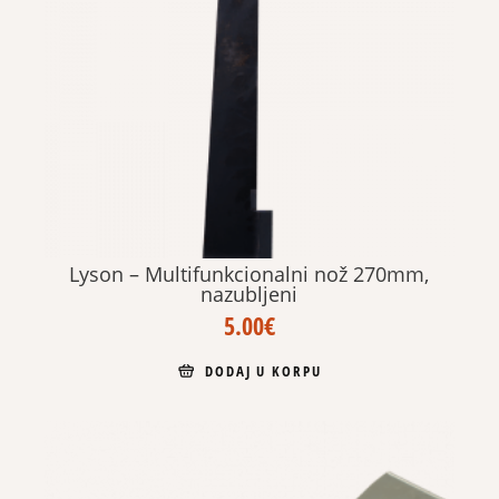
Lyson – Multifunkcionalni nož 270mm,
nazubljeni
5.00
€
DODAJ U KORPU