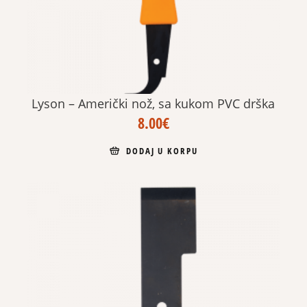
Lyson – Američki nož, sa kukom PVC drška
8.00
€
DODAJ U KORPU