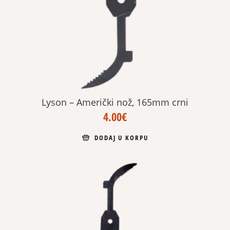
Lyson – Američki nož, 165mm crni
4.00
€
DODAJ U KORPU