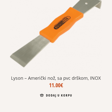
Lyson – Američki nož, sa pvc drškom, INOX
11.00
€
DODAJ U KORPU