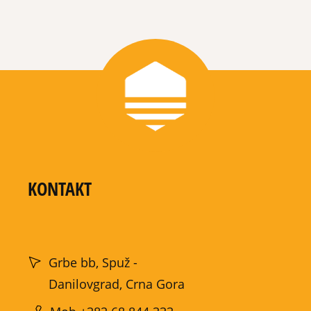
KONTAKT
Grbe bb, Spuž -
Danilovgrad, Crna Gora