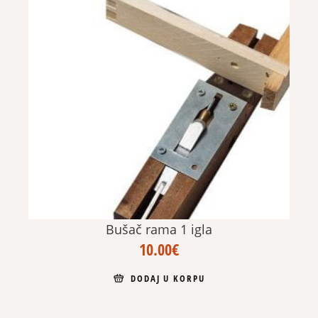
Bušač rama 1 igla
10.00
€
DODAJ U KORPU