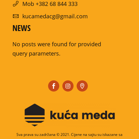
Mob +382 68 844 333
kucamedacg@gmail.com
NEWS
No posts were found for provided
query parameters.
Sva prava su zadržana © 2021. Cijene na sajtu su iskazane sa