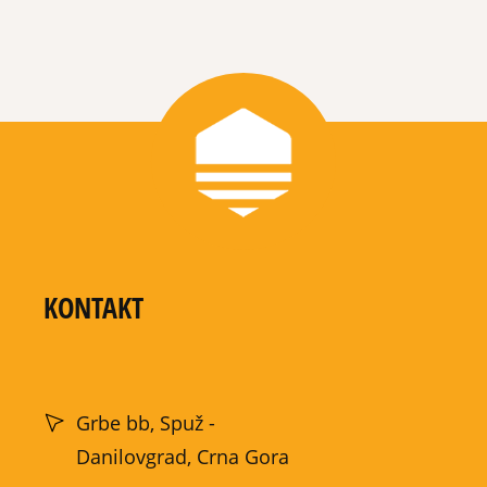
KONTAKT
Grbe bb, Spuž -
Danilovgrad, Crna Gora