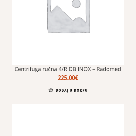
Centrifuga ručna 4/R DB INOX – Radomed
225.00
€
DODAJ U KORPU