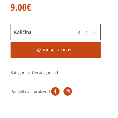
9.00
€
Količina
DODAJ U KORPU
Kategorija:
Uncategorized
Podijeli ovaj proizvod