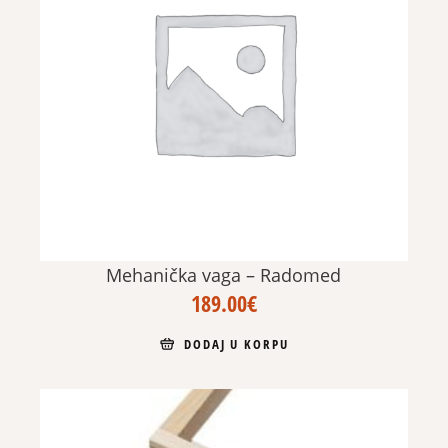
Mehanička vaga – Radomed
189.00
€
DODAJ U KORPU