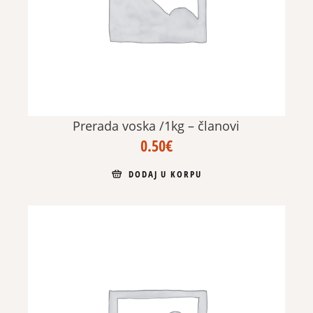
Prerada voska /1kg – članovi
0.50
€
DODAJ U KORPU