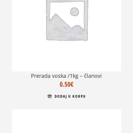
Prerada voska /1kg – članovi
0.50
€
DODAJ U KORPU