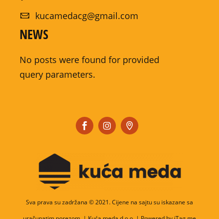
kucamedacg@gmail.com
NEWS
No posts were found for provided
query parameters.
Sva prava su zadržana © 2021. Cijene na sajtu su iskazane sa
uračunatim porezom. | Kuća meda d.o.o. | Powered by iTag.me