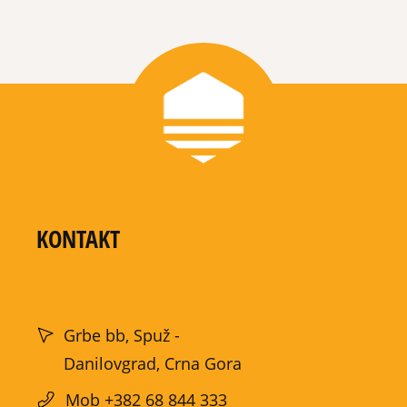
KONTAKT
Grbe bb, Spuž -
Danilovgrad, Crna Gora
Mob +382 68 844 333