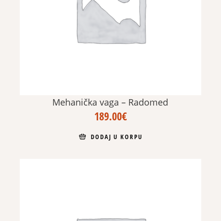
Mehanička vaga – Radomed
189.00
€
DODAJ U KORPU