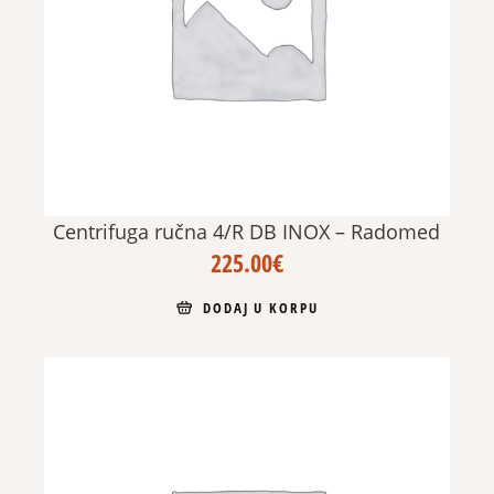
Centrifuga ručna 4/R DB INOX – Radomed
225.00
€
DODAJ U KORPU