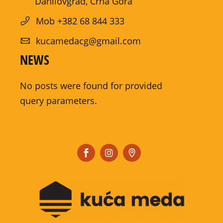
Danilovgrad, Crna Gora
Mob +382 68 844 333
kucamedacg@gmail.com
NEWS
No posts were found for provided
query parameters.