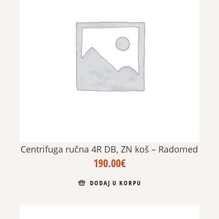
Centrifuga ručna 4R DB, ZN koš – Radomed
190.00
€
DODAJ U KORPU