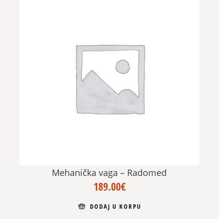
Mehanička vaga – Radomed
189.00
€
DODAJ U KORPU