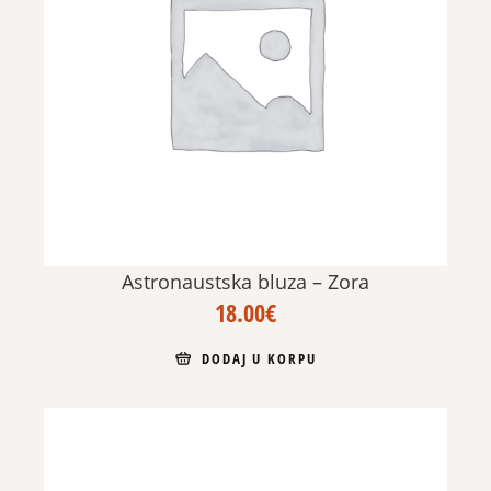
Astronaustska bluza – Zora
18.00
€
DODAJ U KORPU