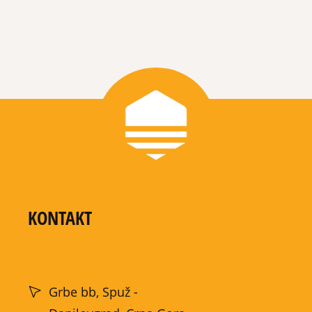
KONTAKT
Grbe bb, Spuž -