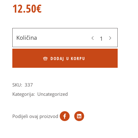
12.50
€
Količina
DODAJ U KORPU
SKU:
337
Kategorija:
Uncategorized
Podijeli ovaj proizvod