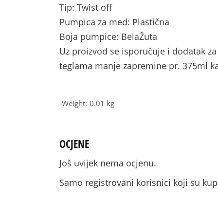
Tip: Twist off
Pumpica za med: Plastična
Boja pumpice: BelaŽuta
Uz proizvod se isporučuje i dodatak z
teglama manje zapremine pr. 375ml ka
Weight
0.01 kg
OCJENE
Još uvijek nema ocjenu.
Samo registrovani korisnici koji su ku