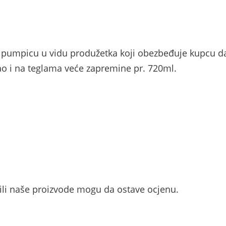
a pumpicu u vidu produžetka koji obezbeđuje kupcu da
o i na teglama veće zapremine pr. 720ml.
pili naše proizvode mogu da ostave ocjenu.