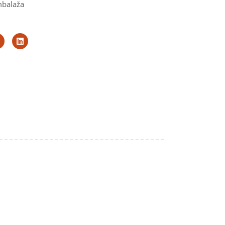
balaža