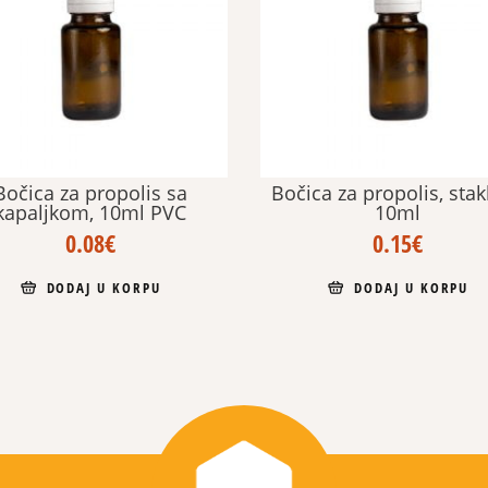
Bočica za propolis sa
Bočica za propolis, sta
kapaljkom, 10ml PVC
10ml
0.08
€
0.15
€
DODAJ U KORPU
DODAJ U KORPU