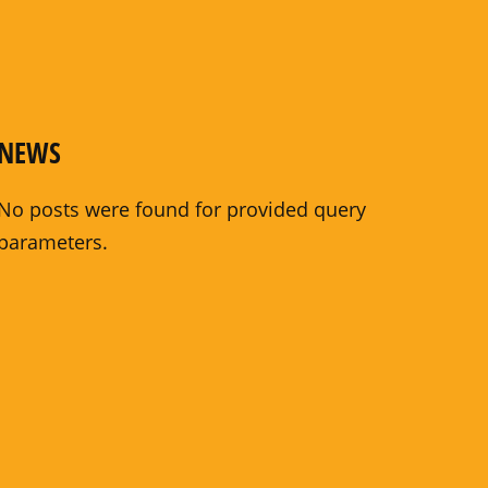
NEWS
No posts were found for provided query
parameters.