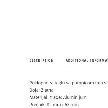
DESCRIPTION
ADDITIONAL INFORMA
Poklopac za teglu sa pumpicom ima sle
Boja: Zlatna
Materijal izrade: Aluminijum
Prečnik: 82 mm i 63 mm