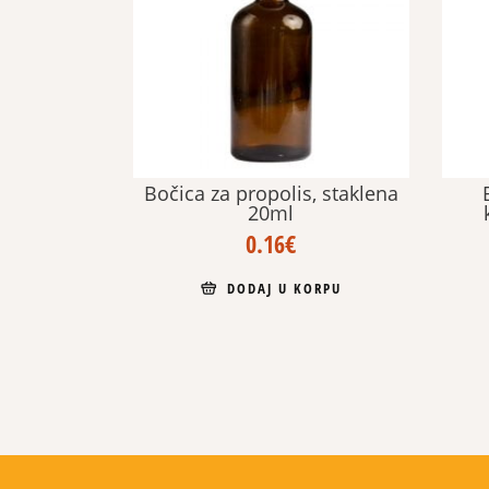
Bočica za propolis, staklena
20ml
0.16
€
DODAJ U KORPU