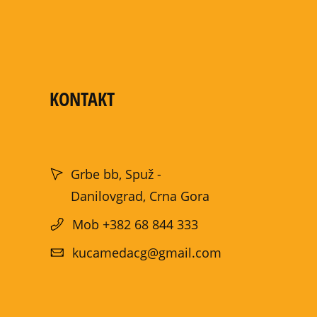
KONTAKT
Grbe bb, Spuž -
Danilovgrad, Crna Gora
Mob +382 68 844 333
kucamedacg@gmail.com