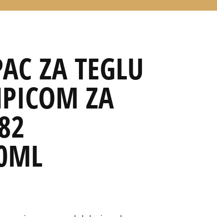
AC ZA TEGLU
PICOM ZA
82
0ML