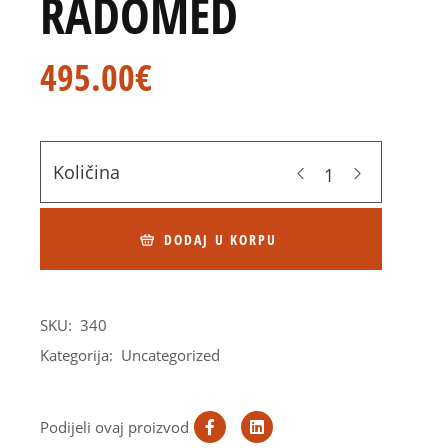
RADOMED
495.00
€
Količina
DODAJ U KORPU
SKU:
340
Kategorija:
Uncategorized
Podijeli ovaj proizvod