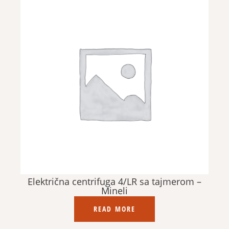
Električna centrifuga 4/LR sa tajmerom –
Mineli
READ MORE