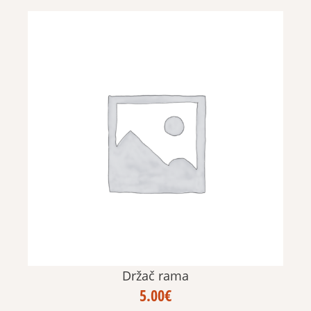
Držač rama
5.00
€