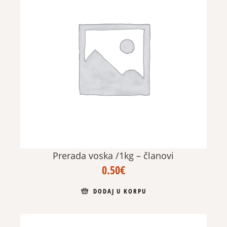
Prerada voska /1kg – članovi
0.50
€
DODAJ U KORPU