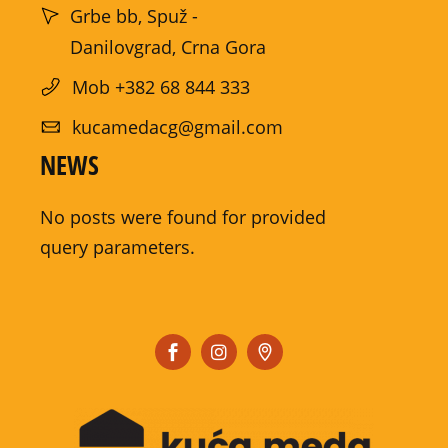
Grbe bb, Spuž -
Danilovgrad, Crna Gora
Mob +382 68 844 333
kucamedacg@gmail.com
NEWS
No posts were found for provided
query parameters.