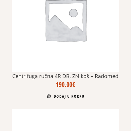
Centrifuga ručna 4R DB, ZN koš – Radomed
190.00
€
DODAJ U KORPU