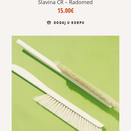
Slavina CR – Radomed
15.00
€
DODAJ U KORPU