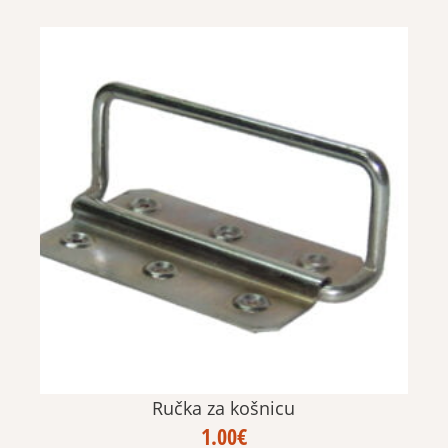
Ručka za košnicu
1.00
€