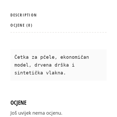
DESCRIPTION
OCJENE (0)
Četka za pčele, ekonomičan 
model, drvena drška i 
sintetička vlakna.
OCJENE
Još uvijek nema ocjenu.