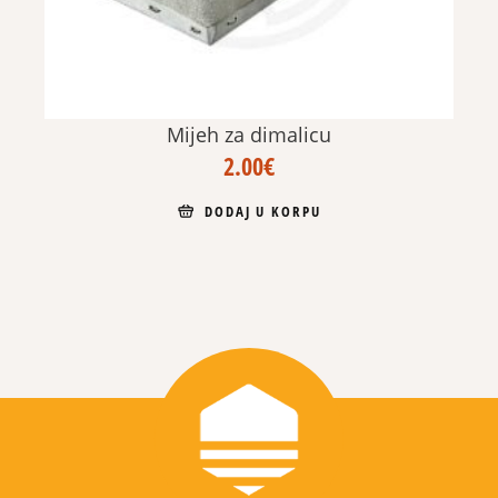
Mijeh za dimalicu
2.00
€
DODAJ U KORPU