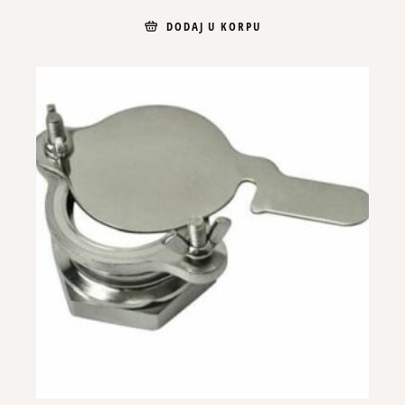
DODAJ U KORPU