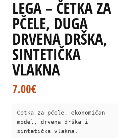
LEGA – ČETKA ZA
PČELE, DUGA
DRVENA DRŠKA,
SINTETIČKA
VLAKNA
7.00
€
Četka za pčele, ekonomičan 
model, drvena drška i 
sintetička vlakna.