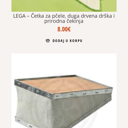
LEGA – Četka za pčele, duga drvena drška i
prirodna čekinja
8.00
€
DODAJ U KORPU