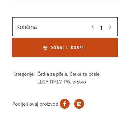
Količina
DODAJ U KORPU
Kategorije:
Četka za pčele
,
Četke za pčele
,
LEGA ITALY
,
Pčelarstvo
Podijeli ovaj proizvod