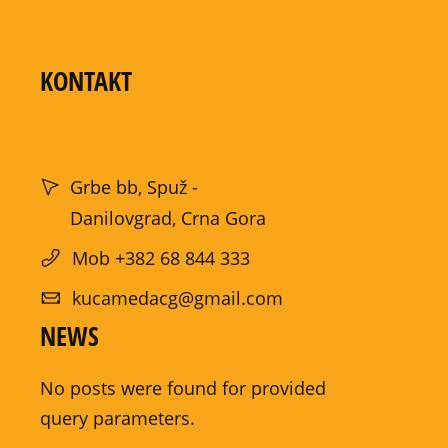
KONTAKT
Grbe bb, Spuž -
Danilovgrad, Crna Gora
Mob +382 68 844 333
kucamedacg@gmail.com
NEWS
No posts were found for provided
query parameters.