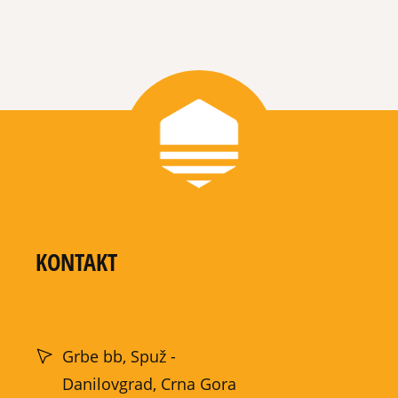
KONTAKT
Grbe bb, Spuž -
Danilovgrad, Crna Gora