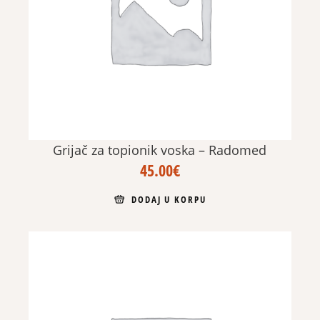
Grijač za topionik voska – Radomed
45.00
€
DODAJ U KORPU