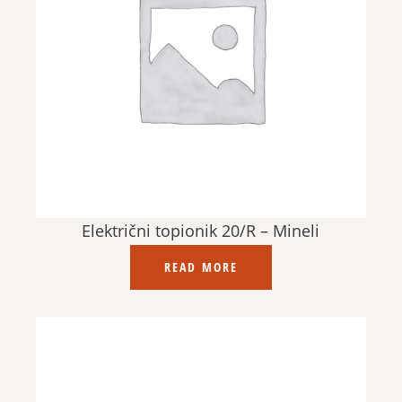
Električni topionik 20/R – Mineli
READ MORE