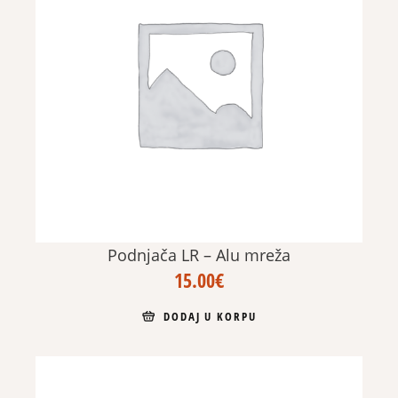
Podnjača LR – Alu mreža
15.00
€
DODAJ U KORPU