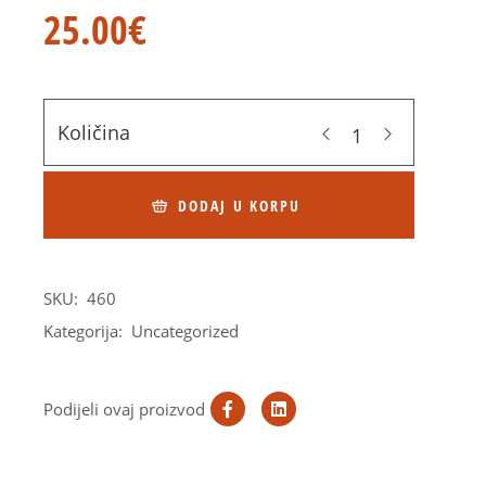
25.00
€
Količina
DODAJ U KORPU
SKU:
460
Kategorija:
Uncategorized
Podijeli ovaj proizvod