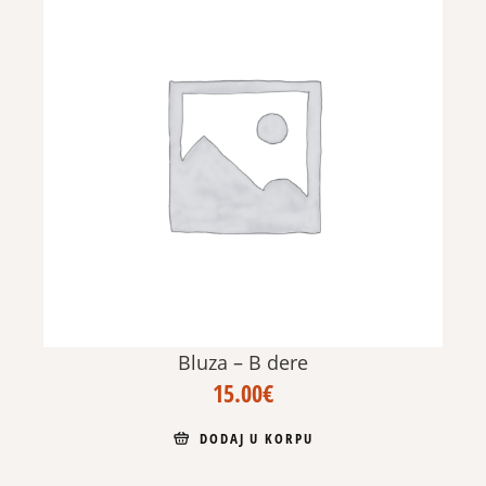
Bluza – B dere
15.00
€
DODAJ U KORPU