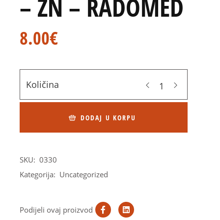
– ZN – RADOMED
8.00
€
Količina
DODAJ U KORPU
SKU:
0330
Kategorija:
Uncategorized
Podijeli ovaj proizvod