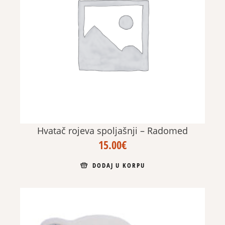
Hvatač rojeva spoljašnji – Radomed
15.00
€
DODAJ U KORPU