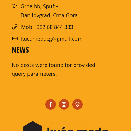
Grbe bb, Spuž -
Danilovgrad, Crna Gora
Mob +382 68 844 333
kucamedacg@gmail.com
NEWS
No posts were found for provided
query parameters.