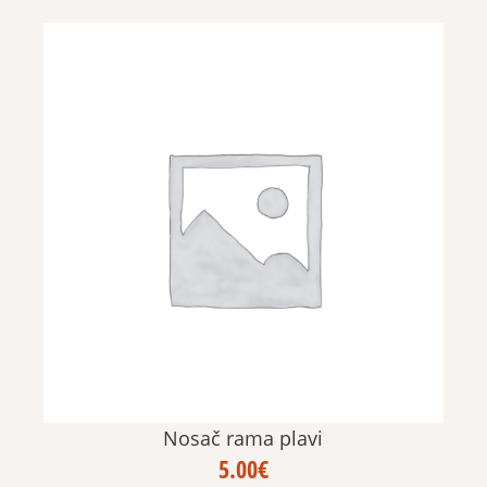
Nosač rama plavi
5.00
€