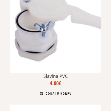
Slavina PVC
4.00
€
DODAJ U KORPU