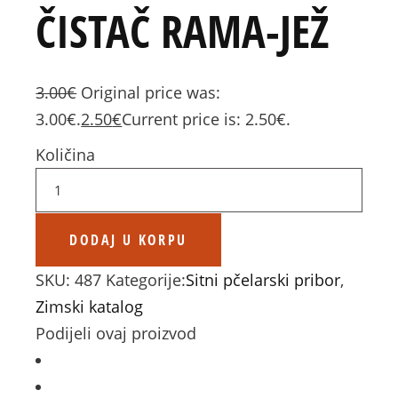
ČISTAČ RAMA-JEŽ
3.00
€
Original price was:
3.00€.
2.50
€
Current price is: 2.50€.
Količina
DODAJ U KORPU
SKU:
487
Kategorije:
Sitni pčelarski pribor
,
Zimski katalog
Podijeli ovaj proizvod