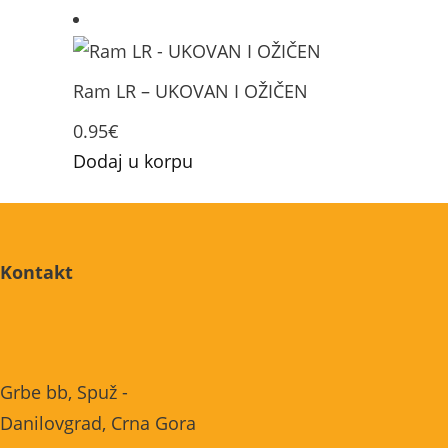
Ram LR – UKOVAN I OŽIČEN
0.95
€
Dodaj u korpu
Kontakt
Grbe bb, Spuž -
Danilovgrad, Crna Gora