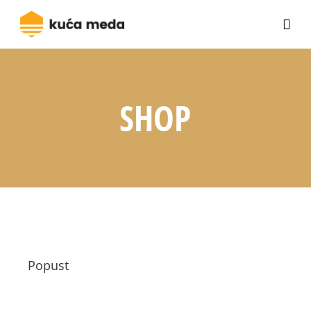
SHOP
Popust