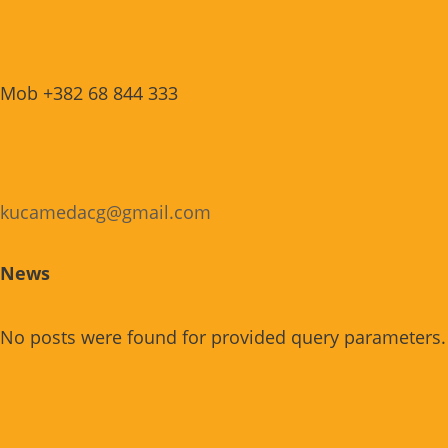
Mob +382 68 844 333
kucamedacg@gmail.com
News
No posts were found for provided query parameters.