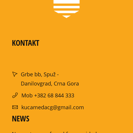
KONTAKT
Grbe bb, Spuž -
Danilovgrad, Crna Gora
Mob +382 68 844 333
kucamedacg@gmail.com
NEWS